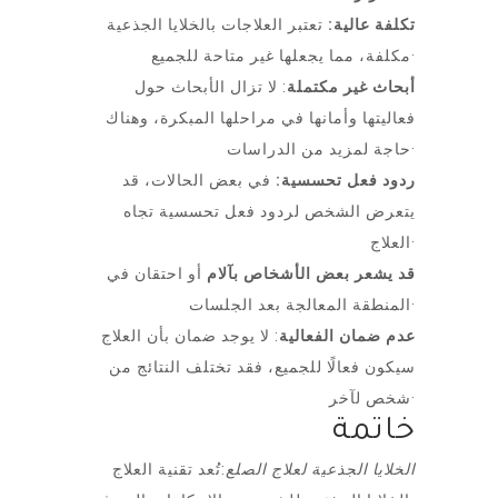
تكلفة عالية:
تعتبر العلاجات بالخلايا الجذعية
مكلفة، مما يجعلها غير متاحة للجميع·
أبحاث غير مكتملة
: لا تزال الأبحاث حول
فعاليتها وأمانها في مراحلها المبكرة، وهناك
حاجة لمزيد من الدراسات·
ردود فعل تحسسية:
في بعض الحالات، قد
يتعرض الشخص لردود فعل تحسسية تجاه
العلاج·
قد يشعر بعض الأشخاص بآلام
أو احتقان في
المنطقة المعالجة بعد الجلسات·
عدم ضمان الفعالية
: لا يوجد ضمان بأن العلاج
سيكون فعالًا للجميع، فقد تختلف النتائج من
شخص لآخر·
خاتمة
الخلايا الجذعية لعلاج الصلع
:تُعد تقنية العلاج