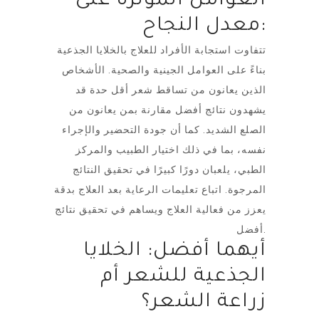
العوامل المؤثرة على
معدل النجاح:
تتفاوت استجابة الأفراد للعلاج بالخلايا الجذعية
بناءً على العوامل الجينية والصحية. الأشخاص
الذين يعانون من تساقط شعر أقل حدة قد
يشهدون نتائج أفضل مقارنة بمن يعانون من
الصلع الشديد. كما أن جودة التحضير والإجراء
نفسه، بما في ذلك اختيار الطبيب والمركز
الطبي، يلعبان دورًا كبيرًا في تحقيق النتائج
المرجوة. اتباع تعليمات الرعاية بعد العلاج بدقة
يعزز من فعالية العلاج ويساهم في تحقيق نتائج
أفضل.
أيهما أفضل: الخلايا
الجذعية للشعر أم
زراعة الشعر؟