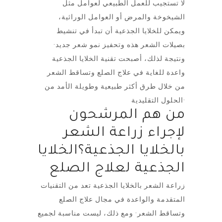
لا تستجيب للعمل الطبيعي لعوامل مثل
الشيخوخة والمرض أو العوامل الوراثية،
ويمكن للخلايا الجذعية أن تبدأ في تنشيط
بصيلات الشعر هذه وتحفيز نمو شعر جديد·
ونتيجة لذلك، أصبحت تقنية الخلايا الجذعية
واعدة للغاية في علاج الصلع وتساقط الشعر
من خلال طرق أكثر طبيعية وطويلة الأمد من
الحلول التقليدية·
من هم المرشحون
لإجراء زراعة الشعر
بالخلايا الجذعية؟الخلايا
الجذعية لعلاج الصلع
زراعة الشعر بالخلايا الجذعية تعد من التقنيات
المتقدمة والواعدة في مجال علاج الصلع
وتساقط الشعر· ومع ذلك، ليست مناسبة لجميع