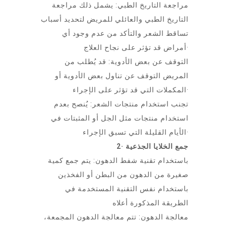
مراجعة التاريخ الطبي: يشمل ذلك مراجعة
التاريخ الطبي والعائلي للمريض لتحديد أسباب
تساقط الشعر والتأكد من عدم وجود أي
أمراض قد تؤثر على نجاح العلاج·
التوقف عن بعض الأدوية: قد يُطلب من
المريض التوقف عن تناول بعض الأدوية أو
المكملات التي قد تؤثر على الإجراء·
تجنب استخدام منتجات الشعر: يُنصح بعدم
استخدام منتجات مثل الجل أو المثبتات في
الأيام القليلة التي تسبق الإجراء·
2· جمع الخلايا الجذعية
باستخدام تقنية شفط الدهون: يتم جمع كمية
صغيرة من الدهون من البطن أو الفخذين
باستخدام نفس التقنية المستخدمة في
الطريقة المذكورة أعلاه
معالجة الدهون: تتم معالجة الدهون المجمعة،