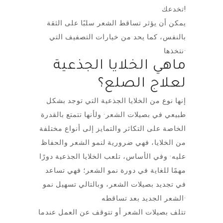
تخدعك!
يمكن أن يؤثر تساقط الشعر سلبًا على الثقة
بالنفس، كما يحد من خيارات التصفيف التي
نتخذها·
ماهي الخلايا الجذعية
لعلاج الصلع؟
إنها نوع من الخلايا الجذعية التي توجد بشكل
طبيعي في بصيلات الشعر· ولأنها تتمتع بالقدرة
الخاصة على التكاثر والتمايز إلى أنواع مختلفة
من الخلايا، فهي ضرورية لنمو الشعر والحفاظ
عليه· وفي الأساس، تلعب الخلايا الجذعية دورًا
مهمًا للغاية في دورة نمو الشعر؛ فهي تساعد
في تجديد بصيلات الشعر، وبالتالي تسهيل نمو
الشعر الجديد بعد تساقطه·
تتلف بصيلات الشعر أو تتوقف عن العمل عندما