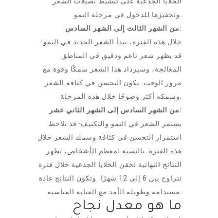
الخلايا الجذعية على تنشيط بصيلات الشعر
وتحفيزها للدخول في مرحلة النمو.
من الشهر الثالث إلى الشهر السادس:
خلال هذه الفترة، يبدأ الشعر الجديد في النمو·
قد يظهر شعر ناعم ودقيق في المناطق
المعالجة، وسيزداد هذا الشعر سمكًا وقوة مع
مرور الوقت. يكون التحسن في كثافة الشعر
وسمكه أكثر وضوحًا خلال هذه المرحلة.
من الشهر السادس إلى الشهر الثاني عشر:
يستمر الشعر في النمو والتكثيف· قد تلاحظ
استمرار التحسن في كثافة وسمك الشعر خلال
هذه الفترة. بالنسبة لمعظم الأشخاص، تظهر
النتائج النهائية لحقن الخلايا الجذعية خلال فترة
تتراوح بين 6 إلى 12 شهرًا. وتكون النتائج عادة
مستدامة وطويلة الأمد مع العناية المناسبة.
ما هو معدل نجاح