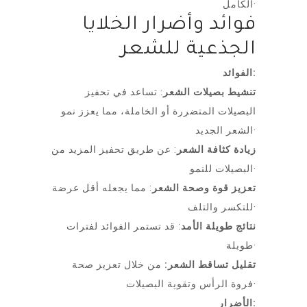
الكامل·
فوائد وأضرار الخلايا
الجذعية للشعر
الفوائد:
تنشيط بصيلات الشعر
: تساعد في تحفيز
البصيلات المتضررة أو الخاملة، مما يعزز نمو
الشعر الجديد·
زيادة كثافة الشعر
: عن طريق تحفيز المزيد من
البصيلات للنمو·
تعزيز قوة وصحة الشعر
: مما يجعله أقل عرضة
للتكسر والتلف·
نتائج طويلة الأمد
: قد تستمر الفوائد لفترات
طويلة·
تقليل تساقط الشعر:
من خلال تعزيز صحة
فروة الرأس وتقوية البصيلات·
الأضرار: