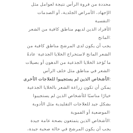
محددة من فروة الرأس نتيجة لعوامل مثل
الإجهاد، الأمراض الجلدية، أو الصدمات
النفسية·
الأفراد الذين لديهم مناطق كافية من الشعر
المانح:
يجب أن يكون لدى المرشح مناطق كافية من
الشعر المانح لاستخراج الخلايا الجذعية· عادةً
ما تُؤخذ الخلايا الجذعية من الدهون أو بصيلات
الشعر في مناطق مثل خلف الرأس·
الأشخاص الذين لم يستجيبوا للعلاجات الأخرى:
يمكن أن تكون زراعة الشعر بالخلايا الجذعية
خيارًا مناسبًا للأشخاص الذين لم يستجيبوا
بشكل جيد للعلاجات التقليدية مثل الأدوية
الموضعية أو الفموية·
الأشخاص الذين يتمتعون بصحة عامة جيدة:
يجب أن يكون المرشح في حالة صحية جيدة،