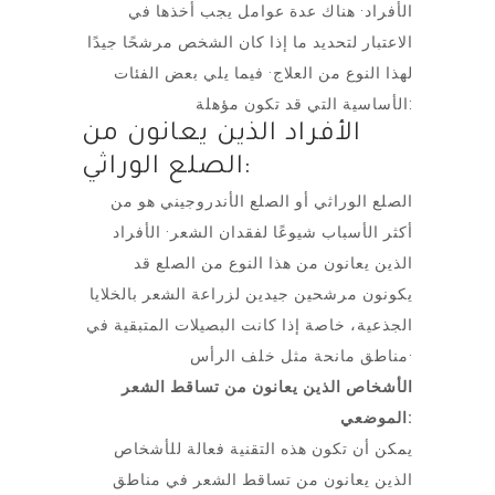
الأفراد· هناك عدة عوامل يجب أخذها في
الاعتبار لتحديد ما إذا كان الشخص مرشحًا جيدًا
لهذا النوع من العلاج· فيما يلي بعض الفئات
الأساسية التي قد تكون مؤهلة:
الأفراد الذين يعانون من
الصلع الوراثي:
الصلع الوراثي أو الصلع الأندروجيني هو من
أكثر الأسباب شيوعًا لفقدان الشعر· الأفراد
الذين يعانون من هذا النوع من الصلع قد
يكونون مرشحين جيدين لزراعة الشعر بالخلايا
الجذعية، خاصة إذا كانت البصيلات المتبقية في
مناطق مانحة مثل خلف الرأس·
الأشخاص الذين يعانون من تساقط الشعر
الموضعي:
يمكن أن تكون هذه التقنية فعالة للأشخاص
الذين يعانون من تساقط الشعر في مناطق