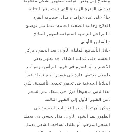
وتحتاج إلى بعض الوقت للظهور بشكل ملحوظ·
تختلف الفترة الزمنية التي تستغرقها النتائج
بناءً على عدة عوامل، مثل استجابة الفرد
للعلاج وحالته الصحية العامة· فيما يلي توضيح
للمراحل الزمنية المتوقعة لظهور النتائج:
الأسابيع الأولى:
خلال الأسابيع القليلة الأولى بعد الحقن، يركز
الجسم على عملية الشفاء. قد يظهر بعض
الاحمرار أو التورم في فروة الرأس، وهو أمر
طبيعي يختفي عادة في غضون أيام قليلة. تبدأ
الخلايا الجذعية في تحفيز تجديد الأنسجة، لكن
هذا ليس ملحوظاً فورًا في شكل نمو الشعر·
من الشهر الأول إلى الشهر الثالث:
يمكن أن تبدأ بعض التغيرات الطفيفة في
الظهور بعد الشهر الأول، مثل تحسن في سمك
الشعر الموجود أو تقليل تساقط الشعر. تعمل