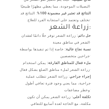
البصيلات الموجودة، مما يعطي مظهرًا طبيعيًا·
النتائج قد تعتبر غير مضمونة 100%
: النتائج قد
تختلف وتعتمد على استجابة الفرد للعلاج·
زراعة الشعر:
حل دائم:
زراعة الشعر توفر حلًا دائمًا لفقدان
الشعر في مناطق معينة·
نسبة نجاح عالية:
خاصة إذا تم تنفيذها بواسطة
جراحين متخصصين·
ملء فعال للمناطق الفارغة:
يمكن استخدام
زراعة الشعر لملء مناطق الصلع بشكل فعال·
إجراء جراحي
: زراعة الشعر تتطلب عملية
جراحية، مما يعني وجود فترة تعافي أطول
وخطر مضاعفات·
تكلفة أعلى:
زراعة الشعر يمكن أن تكون
مكلفة، مع الحاجة لعدة أسابيع للتعافي