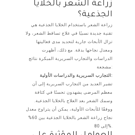
زراعة الشعر بالخلايا
الجذعية؟
زراعة الشعر باستخدام الخلايا الجذعية هي
تقنية جديدة نسبيًا في علاج تساقط الشعر، ولا
تزال الأبحاث جارية لتحديد مدى فعاليتها
ومعدل نجاحها بدقة. مع ذلك، أظهرت
الدراسات والتجارب السريرية المبكرة نتائج
مشجعة:
التجارب السريرية والدراسات الأولية:
تشير العديد من التجارب السريرية إلى أن
معظم المرضى يشهدون تحسنًا في كثافة
وسمك الشعر بعد العلاج بالخلايا الجذعية.
ووفقًا للأبحاث الأولية، يمكن أن يتراوح معدل
نجاح زراعة الشعر بالخلايا الجذعية بين 60%
إلى 80%.