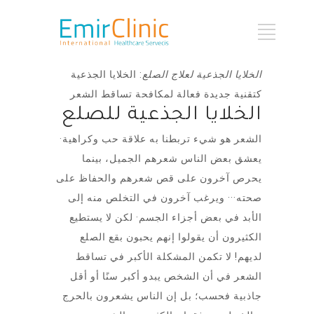
الخلايا الجذعية لعلاج الصلع
: الخلايا الجذعية
كتقنية جديدة فعالة لمكافحة تساقط الشعر
الخلايا الجذعية للصلع
الشعر هو شيء تربطنا به علاقة حب وكراهية·
يعشق بعض الناس شعرهم الجميل، بينما
يحرص آخرون على قص شعرهم والحفاظ على
صحته··· ويرغب آخرون في التخلص منه إلى
الأبد في بعض أجزاء الجسم· لكن لا يستطيع
الكثيرون أن يقولوا إنهم يحبون بقع الصلع
لديهم! لا تكمن المشكلة الأكبر في تساقط
الشعر في أن الشخص يبدو أكبر سنًا أو أقل
جاذبية فحسب؛ بل إن الناس يشعرون بالحرج