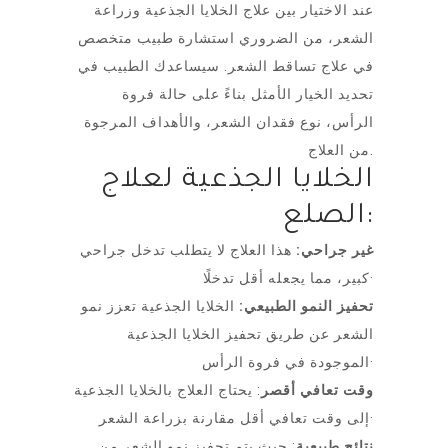
عند الاختيار بين علاج الخلايا الجذعية وزراعة
الشعر، من الضروري استشارة طبيب متخصص
في علاج تساقط الشعر. سيساعدك الطبيب في
تحديد الخيار الأمثل بناءً على حالة فروة
الرأس، نوع فقدان الشعر، والأهداف المرجوة
من العلاج.
الخلايا الجذعية لعلاج
الصلع:
غير جراحي:
هذا العلاج لا يتطلب تدخل جراحي
كبير، مما يجعله أقل تدخلًا·
تحفيز النمو الطبيعي:
الخلايا الجذعية تعزز نمو
الشعر عن طريق تحفيز الخلايا الجذعية
الموجودة في فروة الرأس·
وقت تعافي أقصر
: يحتاج العلاج بالخلايا الجذعية
إلى وقت تعافي أقل مقارنة بزراعة الشعر·
نتائج طبيعية
: حيث يتم تحفيز نمو الشعر من