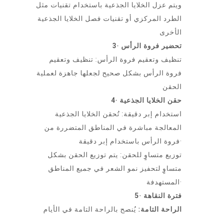
ويتم عزل الخلايا الجذعية باستخدام تقنيات مثل
الطرد المركزي أو تقنيات فصل الخلايا الجذعية
الأخرى
3· تحضير فروة الرأس
تنظيف وتعقيم فروة الرأس: تنظيف وتعقيم
فروة الرأس بشكل صحيح لجعلها جاهزة لعملية
الحقن
4· حقن الخلايا الجذعية
استخدام إبر دقيقة: تُحقن الخلايا الجذعية
المعالجة مباشرة في المناطق المتضررة من
فروة الرأس باستخدام إبر دقيقة·
توزيع متساوٍ للحقن: يتم توزيع الحقن بشكل
متساوٍ لتحفيز نمو الشعر في جميع المناطق
المستهدفة·
5· فترة النقاهة
الراحة التامة:
يُنصح بالراحة التامة في الأيام