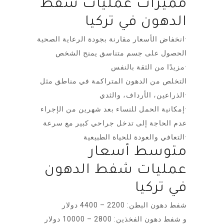
مميزات عمليات شفط
الدهون في تركيا
انخفاض الأسعار مقارنة بجودة الرعاية الصحية·
الحصول على جسم متناسق يمنح الشخص
مزيدًا من الثقة بالنفس·
التخلص من الدهون المتراكمة في مناطق مثل
الذراعين، الأرداف، والثدي·
إمكانية الحمل للنساء بعد شهرين من الإجراء·
عدم الحاجة إلى تدخل جراحي كبير مع سرعة
التعافي والعودة للحياة الطبيعية·
متوسط أسعار
عمليات شفط الدهون
في تركيا
شفط دهون البطن: 2200 – 4400 دولار
و شفط دهون الفخذين: 2800 – 10000 دولار