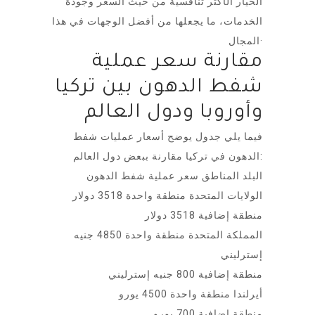
الخيار الأكثر تنافسية من حيث السعر وجودة
الخدمات، ما يجعلها من أفضل الوجهات في هذا
المجال·
مقارنة سعر عملية
شفط الدهون بين تركيا
وأوروبا ودول العالم
فيما يلي جدول يوضح أسعار عمليات شفط
الدهون في تركيا مقارنة ببعض دول العالم:
البلد المناطق سعر عملية شفط الدهون
الولايات المتحدة منطقة واحدة 3518 دولار
منطقة إضافية 3518 دولار
المملكة المتحدة منطقة واحدة 4850 جنيه
إسترليني
منطقة إضافية 800 جنيه إسترليني
أيرلندا منطقة واحدة 4500 يورو
منطقة إضافية 700 يورو