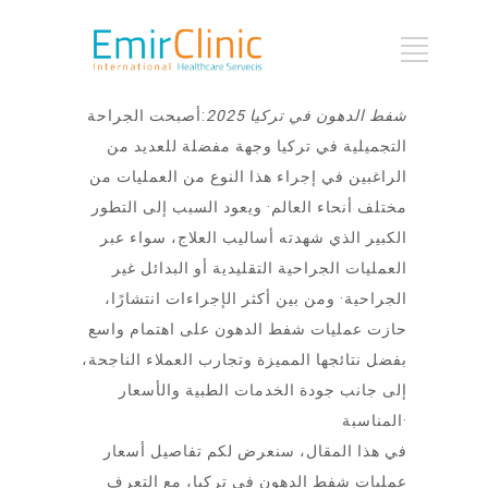
شفط الدهون في تركيا 2025
:أصبحت الجراحة
التجميلية في تركيا وجهة مفضلة للعديد من
الراغبين في إجراء هذا النوع من العمليات من
مختلف أنحاء العالم· ويعود السبب إلى التطور
الكبير الذي شهدته أساليب العلاج، سواء عبر
العمليات الجراحية التقليدية أو البدائل غير
الجراحية· ومن بين أكثر الإجراءات انتشارًا،
حازت عمليات شفط الدهون على اهتمام واسع
بفضل نتائجها المميزة وتجارب العملاء الناجحة،
إلى جانب جودة الخدمات الطبية والأسعار
المناسبة·
في هذا المقال، سنعرض لكم تفاصيل أسعار
عمليات شفط الدهون في تركيا، مع التعرف