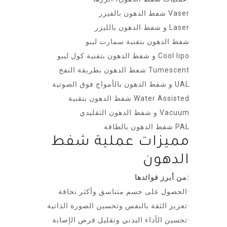
شفط الدهون بالفيزر Vaser
و شفط الدهون بالليزر Laser
شفط الدهون بتقنية سمارت ليبو
و شفط الدهون بتقنية كول ليبو Cool lipo
شفط الدهون بطريقة النفخ Tumescent
و شفط الدهون بالأمواج فوق الصوتية UAL
شفط الدهون بتقنية Water Assisted
و شفط الدهون التقليدي Vacuum
شفط الدهون بالطاقة PAL
مميزات عملية شفط
الدهون
من أبرز فوائدها:
الحصول على جسم متناسق وأكثر نحافة·
تعزيز الثقة بالنفس وتحسين الصورة الذاتية·
تحسين الأداء البدني وتقليل فرص الإصابة·