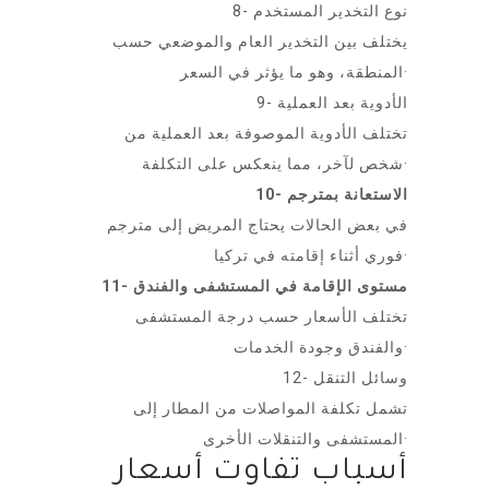
8- نوع التخدير المستخدم
يختلف بين التخدير العام والموضعي حسب
المنطقة، وهو ما يؤثر في السعر·
9- الأدوية بعد العملية
تختلف الأدوية الموصوفة بعد العملية من
شخص لآخر، مما ينعكس على التكلفة·
10- الاستعانة بمترجم
في بعض الحالات يحتاج المريض إلى مترجم
فوري أثناء إقامته في تركيا·
11- مستوى الإقامة في المستشفى والفندق
تختلف الأسعار حسب درجة المستشفى
والفندق وجودة الخدمات·
12- وسائل التنقل
تشمل تكلفة المواصلات من المطار إلى
المستشفى والتنقلات الأخرى·
أسباب تفاوت أسعار