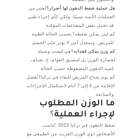
هل عملية شفط الدهون لها أضرار؟
تُعتبر من
العمليات الآمنة نسبيًا، ولكن كأي إجراء طبي
قد تحمل بعض المضاعفات المؤقتة·
كم ليتر يمكن شفطه؟ بحسب الحالة الطبية
للمريض، وبمعدل آمن لا يؤثر على الجسم·
كم وزن يمكن فقدانه
؟ هي ليست وسيلة
لخسارة الوزن بل لتنسيق القوام، إذ تختلف
كمية الدهون المشفوطة حسب الحالة·
كم يوم يحتاج المريض للبقاء في تركيا؟ يُفضل
الإقامة من 5 إلى 7 أيام لاستكمال الإجراءات
والمتابعة·
ما الوزن المطلوب
؟
لإجراء العملية
شفط الدهون في تركيا 2025: تُناسب
الأشخاص ذوي الوزن القريب من الطبيعي مع