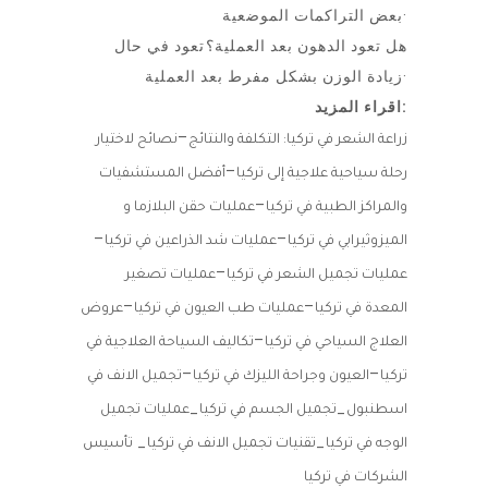
بعض التراكمات الموضعية·
هل تعود الدهون بعد العملية؟ تعود في حال
زيادة الوزن بشكل مفرط بعد العملية·
اقراء المزيد:
–
زراعة الشعر في تركيا: التكلفة والنتائج
نصائح لاختيار
–
رحلة سياحية علاجية إلى تركيا
أفضل المستشفيات
–
والمراكز الطبية في تركيا
عمليات حقن البلازما و
–
–
الميزوثيرابي في تركيا
عمليات شد الذراعين في تركيا
–
عمليات تجميل الشعر في تركيا
عمليات تصغير
–
–
المعدة في تركيا
عمليات طب العيون في تركيا
عروض
–
العلاج السياحي في تركيا
تكاليف السياحة العلاجية في
–
–
تركيا
العيون وجراحة الليزك في تركيا
تجميل الانف في
_
_
اسطنبول
تجميل الجسم في تركيا
عمليات تجميل
_
_
الوجه في تركيا
تقنيات تجميل الانف في تركيا
تأسيس
الشركات في تركيا