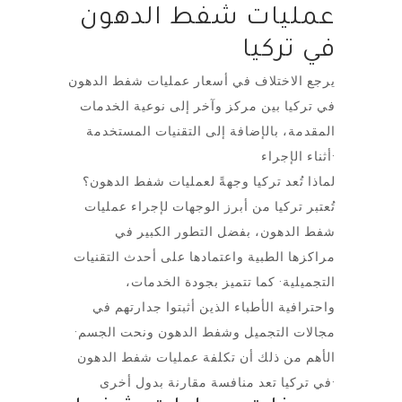
عمليات شفط الدهون
في تركيا
يرجع الاختلاف في أسعار عمليات شفط الدهون
في تركيا بين مركز وآخر إلى نوعية الخدمات
المقدمة، بالإضافة إلى التقنيات المستخدمة
أثناء الإجراء·
لماذا تُعد تركيا وجهةً لعمليات شفط الدهون؟
تُعتبر تركيا من أبرز الوجهات لإجراء عمليات
شفط الدهون، بفضل التطور الكبير في
مراكزها الطبية واعتمادها على أحدث التقنيات
التجميلية· كما تتميز بجودة الخدمات،
واحترافية الأطباء الذين أثبتوا جدارتهم في
مجالات التجميل وشفط الدهون ونحت الجسم·
الأهم من ذلك أن تكلفة عمليات شفط الدهون
في تركيا تعد منافسة مقارنة بدول أخرى·