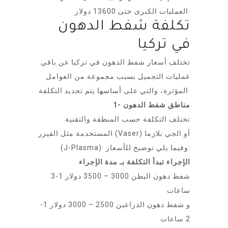
العمليات الكبرى حتى 13600 دولار·
تكلفة شفط الدهون
في تركيا
تختلف أسعار شفط الدهون في تركيا عن باقي
عمليات التجميل بسبب مجموعة من العوامل
المؤثرة، والتي على أساسها يتم تحديد التكلفة·
1- مناطق شفط الدهون
تختلف التكلفة حسب المنطقة والتقنية
المستخدمة مثل الفيزر (Vaser) أو الجي بلازما
(J-Plasma)· وفيما يلي توضيح للأسعار:
الإجراء تبدأ التكلفة بـ مدة الإجراء
شفط دهون البطن 3000 – 3500 دولار 1-3
ساعات
و شفط دهون الذراعين 2500 – 3000 دولار 1-
2 ساعات