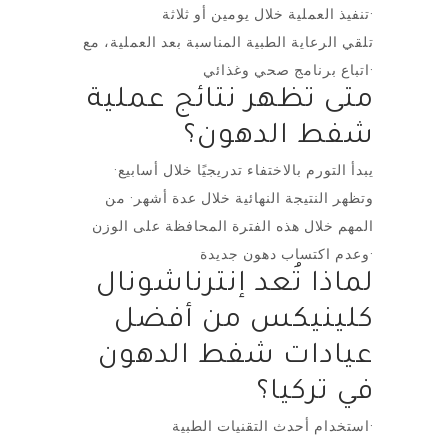
تنفيذ العملية خلال يومين أو ثلاثة·
تلقي الرعاية الطبية المناسبة بعد العملية، مع
اتباع برنامج صحي وغذائي·
متى تظهر نتائج عملية
شفط الدهون؟
يبدأ التورم بالاختفاء تدريجيًا خلال أسابيع·
وتظهر النتيجة النهائية خلال عدة أشهر· من
المهم خلال هذه الفترة المحافظة على الوزن
وعدم اكتساب دهون جديدة·
لماذا تُعد إنترناشونال
كلينيكس من أفضل
عيادات شفط الدهون
في تركيا؟
استخدام أحدث التقنيات الطبية·