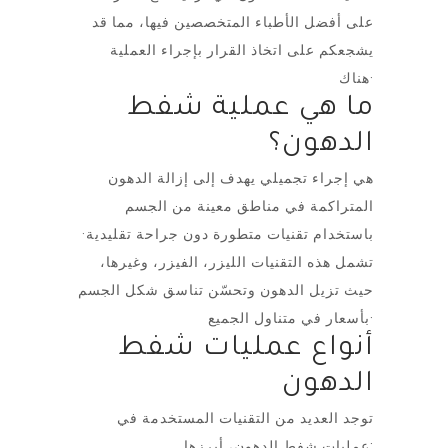
على أفضل الأطباء المتخصصين فيها، مما قد
يشجعكم على اتخاذ القرار بإجراء العملية
هناك·
ما هي عملية شفط
الدهون؟
هي إجراء تجميلي يهدف إلى إزالة الدهون
المتراكمة في مناطق معينة من الجسم
باستخدام تقنيات متطورة دون جراحة تقليدية·
تشمل هذه التقنيات الليزر، الفيزر، وغيرها،
حيث تزيل الدهون وتحسّن تناسق شكل الجسم
بأسعار في متناول الجميع·
أنواع عمليات شفط
الدهون
توجد العديد من التقنيات المستخدمة في
عمليات شفط الدهون، أبرزها: