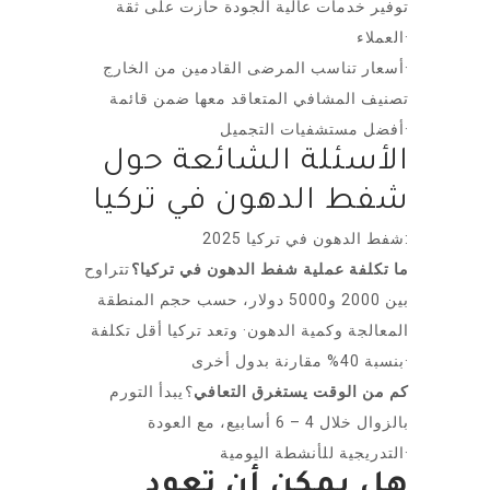
توفير خدمات عالية الجودة حازت على ثقة
العملاء·
أسعار تناسب المرضى القادمين من الخارج·
تصنيف المشافي المتعاقد معها ضمن قائمة
أفضل مستشفيات التجميل·
الأسئلة الشائعة حول
شفط الدهون في تركيا
شفط الدهون في تركيا 2025:
ما تكلفة عملية شفط الدهون في تركيا؟
تتراوح
بين 2000 و5000 دولار، حسب حجم المنطقة
المعالجة وكمية الدهون· وتعد تركيا أقل تكلفة
بنسبة 40% مقارنة بدول أخرى·
كم من الوقت يستغرق التعافي
؟ يبدأ التورم
بالزوال خلال 4 – 6 أسابيع، مع العودة
التدريجية للأنشطة اليومية·
هل يمكن أن تعود