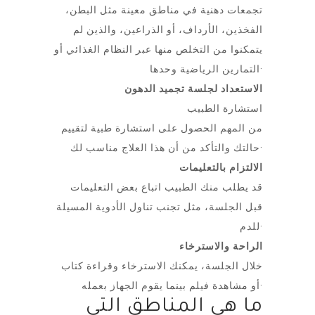
تجمعات دهنية في مناطق معينة مثل البطن،
الفخذين، الأرداف، أو الذراعين، والذين لم
يتمكنوا من التخلص منها عبر النظام الغذائي أو
التمارين الرياضية وحدها·
الاستعداد لجلسة تجميد الدهون
استشارة الطبيب
من المهم الحصول على استشارة طبية لتقييم
حالتك والتأكد من أن هذا العلاج مناسب لك·
الالتزام بالتعليمات
قد يطلب منك الطبيب اتباع بعض التعليمات
قبل الجلسة، مثل تجنب تناول الأدوية المسيلة
للدم·
الراحة والاسترخاء
خلال الجلسة، يمكنك الاسترخاء وقراءة كتاب
أو مشاهدة فيلم بينما يقوم الجهاز بعمله·
ما هي المناطق التي