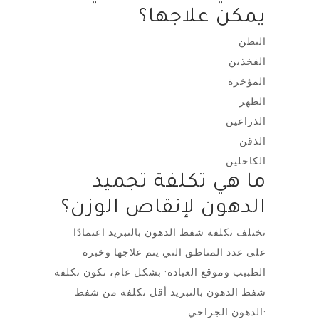
يمكن علاجها؟
البطن
الفخذين
المؤخرة
الظهر
الذراعين
الذقن
الكاحلين
ما هي تكلفة تجميد
الدهون لإنقاص الوزن؟
تختلف تكلفة شفط الدهون بالتبريد اعتمادًا
على عدد المناطق التي يتم علاجها وخبرة
الطبيب وموقع العيادة· بشكل عام، تكون تكلفة
شفط الدهون بالتبريد أقل تكلفة من شفط
الدهون الجراحي·