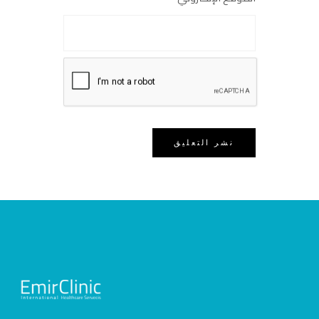
احفظ اسمي وبريدي وموقعي في هذا
المتصفح للمرة القادمة التي أعلّق فيها.