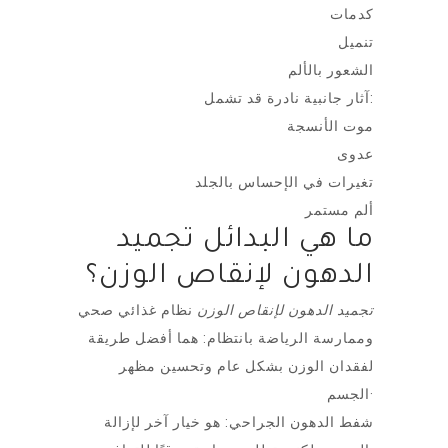
كدمات
تنميل
الشعور بالألم
آثار جانبية نادرة قد تشمل:
موت الأنسجة
عدوى
تغيرات في الإحساس بالجلد
ألم مستمر
ما هي البدائل تجميد
الدهون لإنقاص الوزن؟
تجميد الدهون لإنقاص الوزن
نظام غذائي صحي
وممارسة الرياضة بانتظام: هما أفضل طريقة
لفقدان الوزن بشكل عام وتحسين مظهر
الجسم·
شفط الدهون الجراحي: هو خيار آخر لإزالة