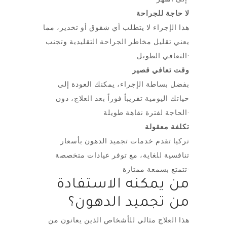
لا حاجة للجراحة
هذا الإجراء لا يتطلب أي شقوق أو تخدير، مما
يعني تقليل مخاطر الجراحة التقليدية وتجنب
التعافي الطويل·
وقت تعافي قصير
بفضل بساطة الإجراء، يمكنك العودة إلى
حياتك اليومية تقريباً فوراً بعد العلاج، دون
الحاجة لفترة نقاهة طويلة·
تكلفة معقولة
تركيا تقدم خدمات تجميد الدهون بأسعار
تنافسية للغاية، مع توفر عيادات متخصصة
تتمتع بسمعة ممتازة·
من يمكنه الاستفادة
من تجميد الدهون؟
هذا العلاج مثالي للأشخاص الذين يعانون من