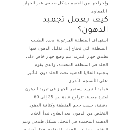
وإخراجها من الجسم بشكل طبيعي عبر الجهاز
اللمفاوي·
كيف يعمل تجميد
الدهون؟
استهداف المنطقة المرغوبة: يحدد الطبيب
المنطقة التي تحتاج إلى تقليل الدهون فيها·
تطبيق جهاز التبريد: يتم وضع جهاز خاص على
الجلد في المنطقة المحددة، والذي يقوم
بتجميد الخلايا الدهنية تحت الجلد دون التأثير
على الأنسجة الأخرى·
عملية التبريد: يستمر الجهاز في تبريد الدهون
لفترة معينة، تتراوح عادة بين 35 إلى 60
دقيقة، حسب حجم المنطقة وكثافة الدهون·
التخلص من الدهون: بعد العلاج، تبدأ الخلايا
الدهنية المجمدة في التحلل بشكل طبيعي ويتم
التخلص منها عبر الجهاز اللمفاوي خلال أسابيع