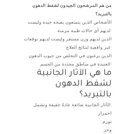
من هم المرشحون الجيدون لشفط الدهون
بالتبريد؟
الأشخاص الذين يتمتعون بصحة جيدة وليست
لديهم أي حالات طبية مزمنة·
الذين لديهم وزن مستقر وليست لديهم توقعات
غير واقعية لنتائج العلاج·
الذين يرغبون في التخلص من جيوب الدهون
العنيدة في مناطق محددة من الجسم·
ما هي الآثار الجانبية
لشفط الدهون
بالتبريد؟
الآثار الجانبية شائعة عادةً خفيفة وتشمل:
احمرار
تورم
وخز