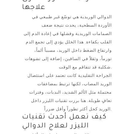
علاجها
الدوالي الوريدية هي توسّع غير طبيعي في
الأوردة السطحية، يحدث نتيجة ضعف
الصمامات الوريدية وفشلها في إعادة الدم إلى
القلب بكفاءة. هذا الخلل يؤدي إلى تجمع الدم
وارتفاع الضغط داخل الوريد، مسبباً ألماً،
تورماً، وثقلاً في الساقين، إضافة إلى تشوهات
شكلية قد تتفاقم مع الوقت.
الجراحة التقليدية كانت تعتمد على استئصال
الوريد المصاب، لكنها ترتبط بمضاعفات
محتملة مثل الألم الشديد، الندبات، وفترات
تعافٍ طويلة. هنا برزت تقنيات الليزر داخل
الوريد كحل أكثر تطوراً وأقل ضرراً.
كيف تعمل أحدث تقنيات
الليزر لعلاج الدوالي