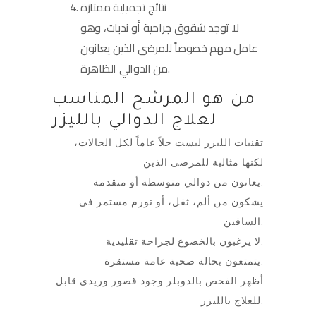
نتائج تجميلية ممتازة
لا توجد شقوق جراحية أو ندبات، وهو
عامل مهم خصوصاً للمرضى الذين يعانون
من الدوالي الظاهرة.
من هو المرشح المناسب
لعلاج الدوالي بالليزر
تقنيات الليزر ليست حلاً عاماً لكل الحالات،
لكنها مثالية للمرضى الذين
يعانون من دوالي متوسطة أو متقدمة.
يشكون من ألم، ثقل، أو تورم مستمر في
الساقين.
لا يرغبون بالخضوع لجراحة تقليدية.
يتمتعون بحالة صحية عامة مستقرة.
أظهر الفحص بالدوبلر وجود قصور وريدي قابل
للعلاج بالليزر.