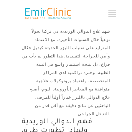
شهد علاج الدوالي الوريدية في تركيا تحولاً
نوعياً خلال السنوات الأخيرة، مع الاعتماد
المتزايد على تقنيات الليزر الحديثة كبديل فعّال
وآمن للجراحة التقليدية. هذا التطور لم يأتِ من
فراغ، بل نتيجة استثمار واسع في البنية
الطبية، وخبرة تراكمية لدى المراكز
المتخصصة، واعتماد بروتوكولات علاجية
متوافقة مع المعايير الأوروبية. اليوم، أصبح
علاج الدوالي بالليزر خياراً أولياً للمرضى
الباحثين عن نتائج دقيقة مع أقل قدر من
التدخل الجراحي.
فهم الدوالي الوريدية
ولماذا تطورت طرق