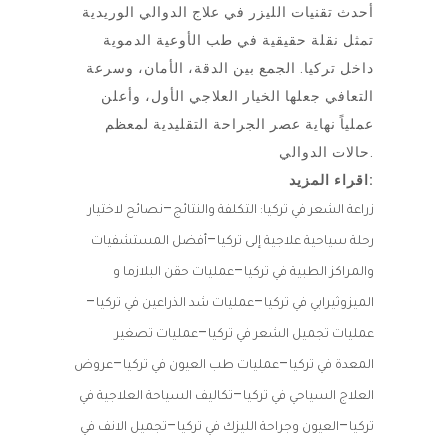
أحدث تقنيات الليزر في علاج الدوالي الوريدية
تمثل نقلة حقيقية في طب الأوعية الدموية
داخل تركيا. الجمع بين الدقة، الأمان، وسرعة
التعافي جعلها الخيار العلاجي الأول، وأعلن
عملياً نهاية عصر الجراحة التقليدية لمعظم
حالات الدوالي.
اقراء المزيد:
–
زراعة الشعر في تركيا: التكلفة والنتائج
نصائح لاختيار
–
رحلة سياحية علاجية إلى تركيا
أفضل المستشفيات
–
والمراكز الطبية في تركيا
عمليات حقن البلازما و
–
–
الميزوثيرابي في تركيا
عمليات شد الذراعين في تركيا
–
عمليات تجميل الشعر في تركيا
عمليات تصغير
–
–
المعدة في تركيا
عمليات طب العيون في تركيا
عروض
–
العلاج السياحي في تركيا
تكاليف السياحة العلاجية في
–
–
تركيا
العيون وجراحة الليزك في تركيا
تجميل الانف في