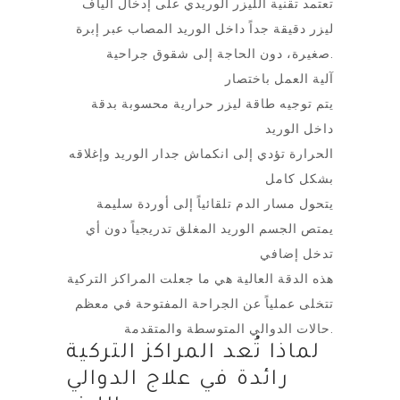
تعتمد تقنية الليزر الوريدي على إدخال ألياف
ليزر دقيقة جداً داخل الوريد المصاب عبر إبرة
صغيرة، دون الحاجة إلى شقوق جراحية.
آلية العمل باختصار
يتم توجيه طاقة ليزر حرارية محسوبة بدقة
داخل الوريد
الحرارة تؤدي إلى انكماش جدار الوريد وإغلاقه
بشكل كامل
يتحول مسار الدم تلقائياً إلى أوردة سليمة
يمتص الجسم الوريد المغلق تدريجياً دون أي
تدخل إضافي
هذه الدقة العالية هي ما جعلت المراكز التركية
تتخلى عملياً عن الجراحة المفتوحة في معظم
حالات الدوالي المتوسطة والمتقدمة.
لماذا تُعد المراكز التركية
رائدة في علاج الدوالي