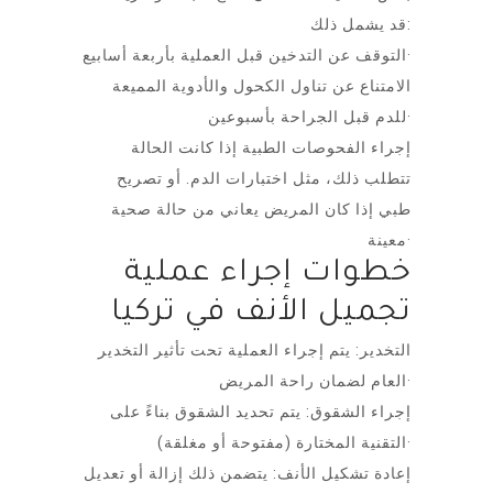
قد يشمل ذلك:
التوقف عن التدخين قبل العملية بأربعة أسابيع·
الامتناع عن تناول الكحول والأدوية المميعة
للدم قبل الجراحة بأسبوعين·
إجراء الفحوصات الطبية إذا كانت الحالة
تتطلب ذلك، مثل اختبارات الدم. أو تصريح
طبي إذا كان المريض يعاني من حالة صحية
معينة·
خطوات إجراء عملية
تجميل الأنف في تركيا
التخدير: يتم إجراء العملية تحت تأثير التخدير
العام لضمان راحة المريض·
إجراء الشقوق: يتم تحديد الشقوق بناءً على
التقنية المختارة (مفتوحة أو مغلقة)·
إعادة تشكيل الأنف: يتضمن ذلك إزالة أو تعديل