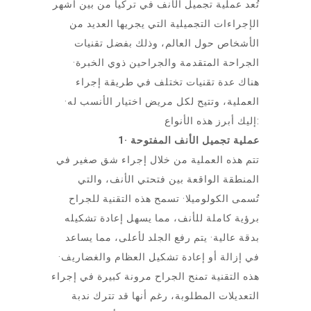
تُعد عملية تجميل الأنف في تركيا من بين أشهر
الإجراءات التجميلية التي يجريها العديد من
الأشخاص حول العالم، وذلك بفضل تقنيات
الجراحة المتقدمة والجراحين ذوي الخبرة·
هناك عدة تقنيات تختلف في طريقة إجراء
العملية، وتتيح لكل مريض اختيار الأنسب له·
إليك أبرز هذه الأنواع:
1· عملية تجميل الأنف المفتوحة
تتم هذه العملية من خلال إجراء شق صغير في
المنطقة الواقعة بين فتحتي الأنف، والتي
تُسمى الكولوميلا· تسمح هذه التقنية للجراح
برؤية كاملة للأنف، مما يسهل إعادة تشكيله
بدقة عالية· يتم رفع الجلد لأعلى، مما يساعد
في إزالة أو إعادة تشكيل العظام والغضاريف·
هذه التقنية تمنح الجراح مرونة كبيرة في إجراء
التعديلات المطلوبة، رغم أنها قد تترك ندبة