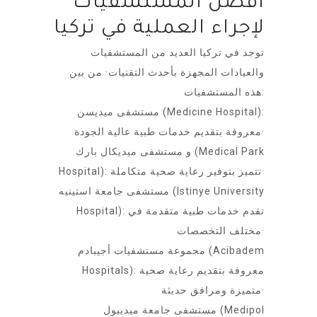
أفضل المستشفيات
لإجراء العملية في تركيا
توجد في تركيا العديد من المستشفيات
والعيادات المجهزة بأحدث التقنيات· من بين
هذه المستشفيات:
مستشفى ميديسن (Medicine Hospital):
معروفة بتقديم خدمات طبية عالية الجودة·
و مستشفى ميديكال بارك (Medical Park
Hospital): تتميز بتوفير رعاية صحية متكاملة·
مستشفى جامعة استينيه (Istinye University
Hospital): تقدم خدمات طبية متقدمة في
مختلف التخصصات·
مجموعة مستشفيات أجيبادم (Acibadem
Hospitals): معروفة بتقديم رعاية صحية
متميزة ومرافق حديثة·
مستشفى جامعة ميديبول (Medipol