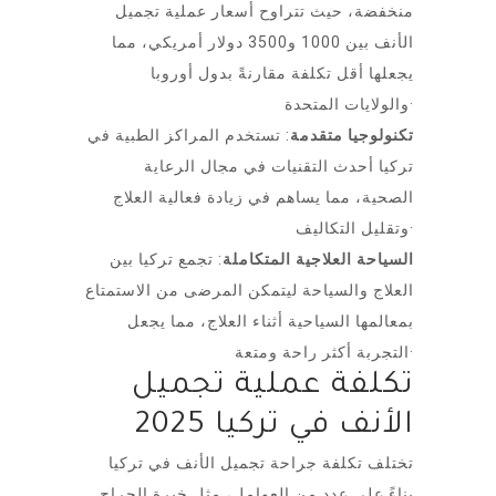
منخفضة، حيث تتراوح أسعار عملية تجميل
الأنف بين 1000 و3500 دولار أمريكي، مما
يجعلها أقل تكلفة مقارنةً بدول أوروبا
والولايات المتحدة·
تكنولوجيا متقدمة
: تستخدم المراكز الطبية في
تركيا أحدث التقنيات في مجال الرعاية
الصحية، مما يساهم في زيادة فعالية العلاج
وتقليل التكاليف·
السياحة العلاجية المتكاملة
: تجمع تركيا بين
العلاج والسياحة ليتمكن المرضى من الاستمتاع
بمعالمها السياحية أثناء العلاج، مما يجعل
التجربة أكثر راحة ومتعة·
تكلفة عملية تجميل
الأنف في تركيا 2025
تختلف تكلفة جراحة تجميل الأنف في تركيا
بناءً على عدد من العوامل، مثل خبرة الجراح