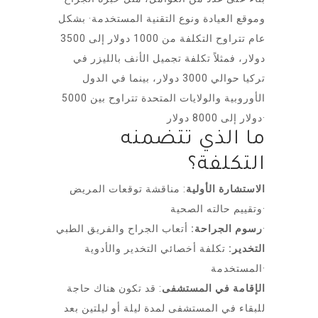
وموقع العيادة ونوع التقنية المستخدمة· بشكل
عام تتراوح التكلفة من 1000 دولار إلى 3500
دولار، فمثلاً تكلفة تجميل الأنف بالليزر في
تركيا حوالي 3000 دولار، بينما في الدول
الأوروبية والولايات المتحدة تتراوح بين 5000
دولار إلى 8000 دولار·
ما الذي تتضمنه
التكلفة؟
الاستشارة الأولية
: مناقشة توقعات المريض
وتقييم حالته الصحية·
أتعاب الجراح والفريق الطبي·
رسوم الجراحة:
التخدير:
تكلفة أخصائي التخدير والأدوية
المستخدمة·
الإقامة في المستشفى
: قد تكون هناك حاجة
للبقاء في المستشفى لمدة ليلة أو ليلتين بعد