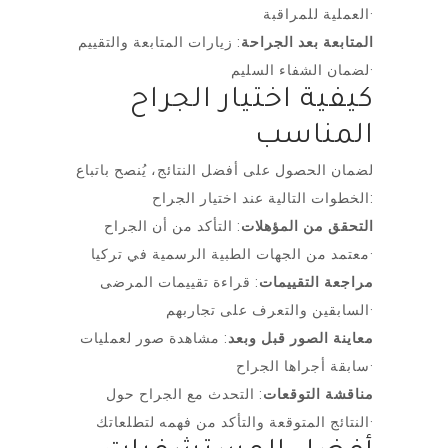
العملية للمراقبة·
المتابعة بعد الجراحة
: زيارات المتابعة والتقييم
لضمان الشفاء السليم·
كيفية اختيار الجراح
المناسب
لضمان الحصول على أفضل النتائج، يُنصح باتباع
الخطوات التالية عند اختيار الجراح:
التحقق من المؤهلات
: التأكد من أن الجراح
معتمد من الجهات الطبية الرسمية في تركيا·
مراجعة التقييمات
: قراءة تقييمات المرضى
السابقين والتعرف على تجاربهم·
معاينة الصور قبل وبعد
: مشاهدة صور لعمليات
سابقة أجراها الجراح·
مناقشة التوقعات
: التحدث مع الجراح حول
النتائج المتوقعة والتأكد من فهمه لتطلعاتك·