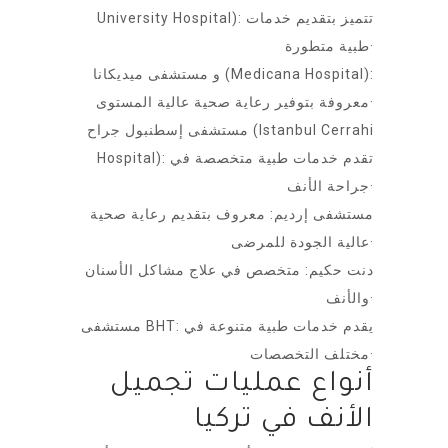
University Hospital): تتميز بتقديم خدمات
طبية متطورة·
و مستشفى ميديكانا (Medicana Hospital):
معروفة بتوفير رعاية صحية عالية المستوى·
مستشفى إسطنبول جراح (Istanbul Cerrahi
Hospital): تقدم خدمات طبية متخصصة في
جراحة الأنف·
مستشفى إرديم: معروف بتقديم رعاية صحية
عالية الجودة للمرضى·
دنت حكيم: متخصص في علاج مشاكل الأسنان
والأنف·
مستشفى BHT: يقدم خدمات طبية متنوعة في
مختلف التخصصات·
أنواع عمليات تجميل
الأنف في تركيا