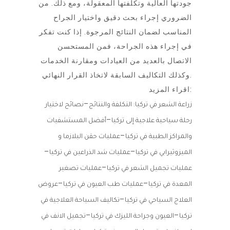
جودتها العالية وتكلفتها المعقولة، ومع ذلك. من
الضروري إجراء بحث دقيق واختيار الجراح
المناسب لضمان النتائج المرجوة. إذا كنت تفكر
في إجراء هذه الجراحة، فمن المستحسن
الاتصال بالعديد من العيادات ومقارنة الخدمات
وكذلك التكاليف السابقة لاتخاذ القرار النهائي.
اقراء المزيد:
–
زراعة الشعر في تركيا: التكلفة والنتائج
نصائح لاختيار
–
رحلة سياحية علاجية إلى تركيا
أفضل المستشفيات
–
والمراكز الطبية في تركيا
عمليات حقن البلازما و
–
–
الميزوثيرابي في تركيا
عمليات شد الذراعين في تركيا
–
عمليات تجميل الشعر في تركيا
عمليات تصغير
–
–
المعدة في تركيا
عمليات طب العيون في تركيا
عروض
–
العلاج السياحي في تركيا
تكاليف السياحة العلاجية في
–
–
تركيا
العيون وجراحة الليزك في تركيا
تجميل الانف في