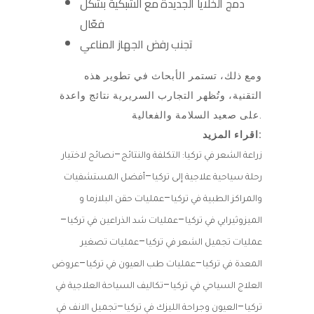
دمج الخلايا الجديدة مع الشبكية بشكل
فعّال
تجنب رفض الجهاز المناعي
ومع ذلك، تستمر الأبحاث في تطوير هذه
التقنية، وتُظهر التجارب السريرية نتائج واعدة
على صعيد السلامة والفعالية.
اقراء المزيد:
–
زراعة الشعر في تركيا: التكلفة والنتائج
نصائح لاختيار
–
رحلة سياحية علاجية إلى تركيا
أفضل المستشفيات
–
والمراكز الطبية في تركيا
عمليات حقن البلازما و
–
–
الميزوثيرابي في تركيا
عمليات شد الذراعين في تركيا
–
عمليات تجميل الشعر في تركيا
عمليات تصغير
–
–
المعدة في تركيا
عمليات طب العيون في تركيا
عروض
–
العلاج السياحي في تركيا
تكاليف السياحة العلاجية في
–
–
تركيا
العيون وجراحة الليزك في تركيا
تجميل الانف في