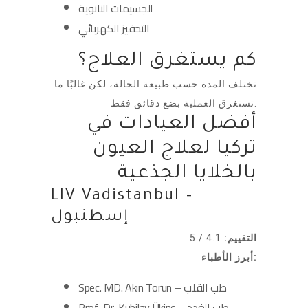
الجسيمات النانوية
التحفيز الكهربائي
كم يستغرق العلاج؟
تختلف المدة حسب طبيعة الحالة، لكن غالبًا ما
تستغرق العملية بضع دقائق فقط.
أفضل العيادات في
تركيا لعلاج العيون
بالخلايا الجذعية
LIV Vadistanbul –
إسطنبول
التقييم:
4.1 / 5
أبرز الأطباء:
Spec. MD. Akın Torun – طب القلب
Prof. Dr. Kubilay Ükinç – طب الغدد