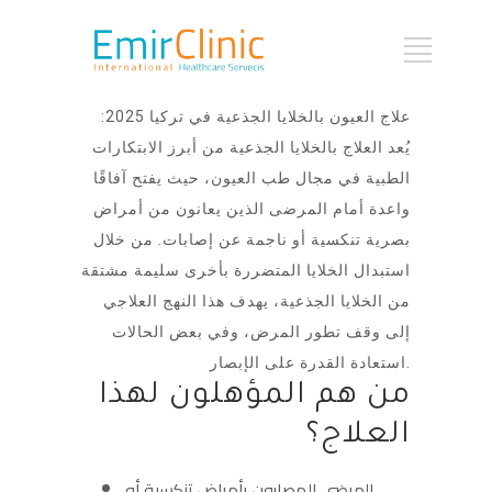
علاج العيون بالخلايا الجذعية في تركيا 2025:
يُعد العلاج بالخلايا الجذعية من أبرز الابتكارات
الطبية في مجال طب العيون، حيث يفتح آفاقًا
واعدة أمام المرضى الذين يعانون من أمراض
بصرية تنكسية أو ناجمة عن إصابات. من خلال
استبدال الخلايا المتضررة بأخرى سليمة مشتقة
من الخلايا الجذعية، يهدف هذا النهج العلاجي
إلى وقف تطور المرض، وفي بعض الحالات
استعادة القدرة على الإبصار.
من هم المؤهلون لهذا
العلاج؟
المرضى المصابون بأمراض تنكسية أو