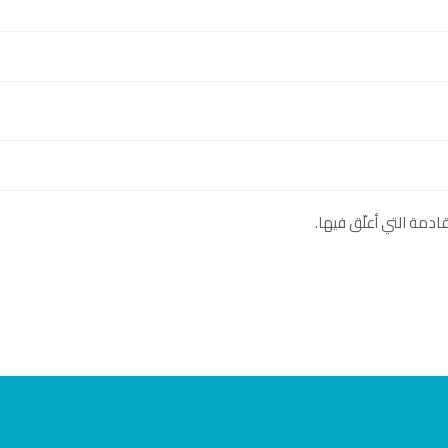
مة التي أعلّق فيها.