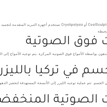
تستخدم أجهزة التبريد المتقدمة لتجميد وتدمير خلايا الدهون المحددة. تعرف هذ
هون بواسطة الأمواج فوق الصوتية المركزة. يتم توجيه الأمواج إلى الأ
 الجسم. تتم عملية توجيه الليزر إلى الأنسجة المستهدفة لتحفيز الدهو