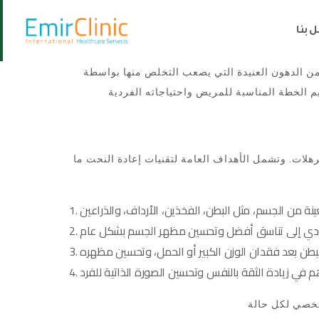
 بنا
 الدهون العنيدة التي يصعب التخلص منها بواسطة
هلات. وتشمل الأهداف العامة لتقنيات إعادة النحت ما