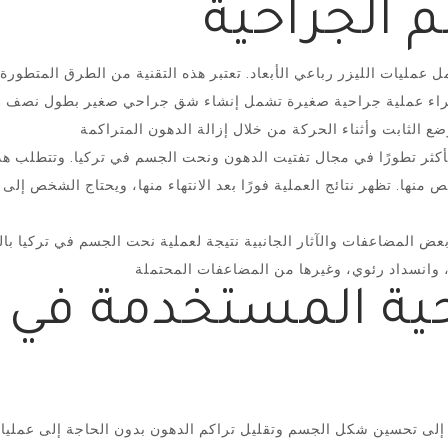
 الجراحية
ليات الليزر رباعي الأبعاد. تعتبر هذه التقنية من الطرق المتطورة ج
لأكثر تطورًا في مجال تفتيت الدهون ونحت الجسم في تركيا. وتتطلب 
عض المضاعفات والآثار الجانبية نتيجة لعملية نحت الجسم في تركيا ب
حية المستخدمة في 
لى تحسين شكل الجسم وتقليل تراكم الدهون بدون الحاجة إلى عمليات