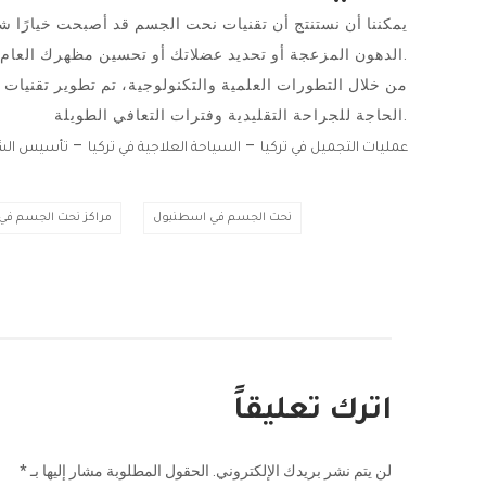
يمكننا أن نستنتج أن تقنيات نحت الجسم قد أصبحت خيارًا
الدهون المزعجة أو تحديد عضلاتك أو تحسين مظهرك العام، فإن هذه التقنيات توفر لك خيارات متنوعة وفعالة.
من خلال التطورات العلمية والتكنولوجية، تم تطوير تقنيات 
الحاجة للجراحة التقليدية وفترات التعافي الطويلة.
–
–
عمليات التجميل في تركيا
السياحة العلاجية في تركيا
تأسيس الشر
نحت الجسم في اسطنبول
مراكز نحت الجسم في ت
اترك تعليقاً
لن يتم نشر بريدك الإلكتروني.
الحقول المطلوبة مشار إليها بـ
*