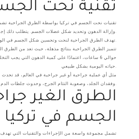
تقنية نحت الجسم
تقنيات نحت الجسم في تركيا بواسطة الطرق الجراحية تشمل عم
وإزالة الدهون وتحديد شكل عضلات الجسم. يتطلب ذلك إجراء عملية جراحية صغيرة تشمل إنشاء شق جراحي صغير بطول نصف سم تقريبًا.
تهدف الطرق الجراحية لنحت وتحسين شكل الجسم في الوضع الثابت وأثناء الحركة من خلال إزالة الدهون المتراكمة.
تتميز الطرق الجراحية بنتائج مذهلة، حيث تعد من الطرق ا
حياته اليومية بشكل طبيعي.
مثل أي عملية جراحية أو غير جراحية في العالم، قد تحدث ب
وفقدان الجلد، وصعوبة التئام الجرح، وحدوث جلطات الدم، وانسداد رئوي، وغيرها من المضاعفات المحتملة.
الطرق الغير جرا
الجسم في تركيا
تشمل مجموعة واسعة من الإجراءات والتقنيات التي تهدف إ