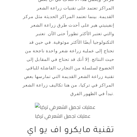
المراكز تعتمد على تقنيات زراعة الشعر
القديمة. بينما تعتمد المراكز الحديثة مثل مركز
إنفينيتي هير على أحدث طرق زراعة الشعر
والتي تعتبر الأكثر تطوراً حتى الآن. تعتبر
التكنولوجيا أيضًا الأكثر موثوقية. في حين قد
تحتاج إلى عملية زراعة شعر واحدة ناجحة من
حيث النتائج. إلا أنك قد تحتاج في المقابل إلى
الخضوع لسلسلة من التجارب الفاشلة للباقي.
تقنية زراعة الشعر القديمة التي تمارسها بعض
المراكز في تركيا، من هنا تكاليف زراعة الشعر
تبدأ في الظهور.الفرق.
عمليات تجميل الشعر في تركيا
تقنية مايكرو اف يو اي