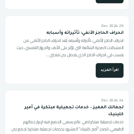
29 Dec 2024
انحراف الحاجز الأنفي: تأثيراته وأسبابه
انحراف الحاجز الأنفي: تأثيراته وأسبابه يُعد انحراف الحاجز الأنفي من
المشكلات الصحية الشائعة التي تؤثر على الأنف والجهاز التنفسي، حيث
يتسبب في انحراف الحاجز الذي يفصل بين فتحتي…
اقرأ المزيد
24 Dec 2024
لجمالك المميز – خدمات تجميلية مبتكرة في أمير
كلينيك
خدمات تجميلية مبتكرة:في عالم يسعى الجميع فيه لإبراز جمالهم
الطبيعي، تتصدر “أمير كلينيك” المشهد بخدمات تجميلية مبتكرة تجمع بين