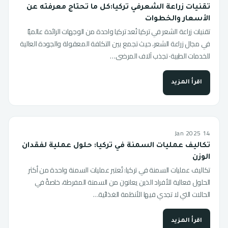
تقنيات زراعة الشعرفي تركيا:كل ما تحتاج معرفته عن
الأسعار والخطوات
تقنيات زراعة الشعر في تركيا تُعد تركيا واحدة من الوجهات الرائدة عالميًا
في مجال زراعة الشعر، حيث تجمع بين التكلفة المعقولة والجودة العالية
للخدمات الطبية· تجذب آلاف المرضى…
اقرأ المزيد
14 Jan 2025
تكاليف عمليات السمنة في تركيا: حلول عملية لفقدان
الوزن
تكاليف عمليات السمنة في تركيا: تُعتبر عمليات السمنة واحدة من أكثر
الحلول فعالية للأفراد الذين يعانون من السمنة المفرطة، خاصةً في
الحالات التي لا تجدي فيها الأنظمة الغذائية…
اقرأ المزيد