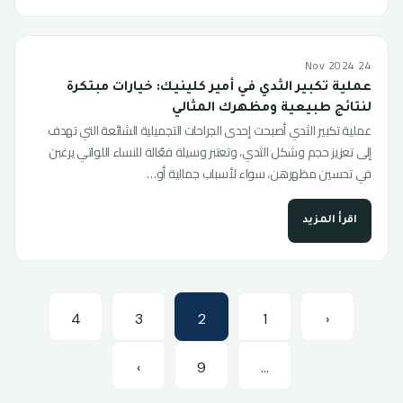
24 Nov 2024
عملية تكبير الثدي في أمير كلينيك: خيارات مبتكرة
لنتائج طبيعية ومظهرك المثالي
عملية تكبير الثدي أصبحت إحدى الجراحات التجميلية الشائعة التي تهدف
إلى تعزيز حجم وشكل الثدي، وتعتبر وسيلة فعّالة للنساء اللواتي يرغبن
في تحسين مظهرهن، سواء لأسباب جمالية أو…
اقرأ المزيد
4
3
2
1
‹
›
9
…