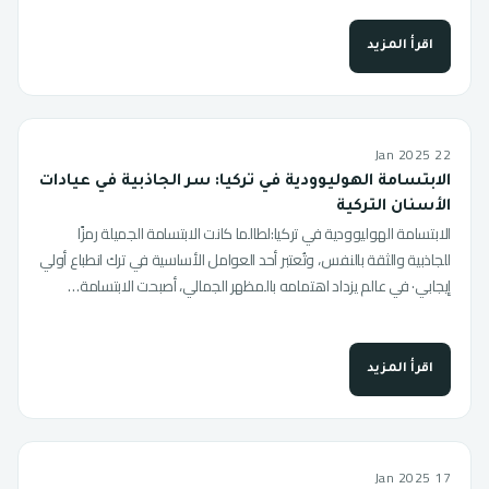
اقرأ المزيد
22 Jan 2025
الابتسامة الهوليوودية في تركيا: سر الجاذبية في عيادات
الأسنان التركية
الابتسامة الهوليوودية في تركيا:لطالما كانت الابتسامة الجميلة رمزًا
للجاذبية والثقة بالنفس، وتُعتبر أحد العوامل الأساسية في ترك انطباع أولي
إيجابي· في عالم يزداد اهتمامه بالمظهر الجمالي، أصبحت الابتسامة…
اقرأ المزيد
17 Jan 2025