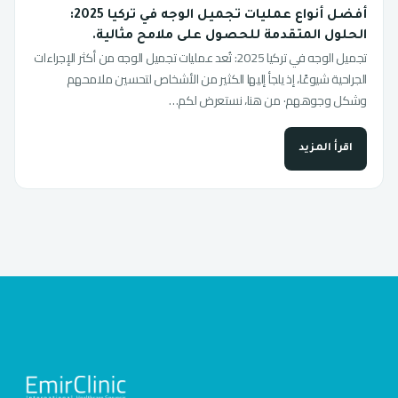
أفضل أنواع عمليات تجميل الوجه في تركيا 2025:
الحلول المتقدمة للحصول على ملامح مثالية.
تجميل الوجه في تركيا 2025: تُعد عمليات تجميل الوجه من أكثر الإجراءات
الجراحية شيوعًا، إذ يلجأ إليها الكثير من الأشخاص لتحسين ملامحهم
وشكل وجوههم· من هنا، نستعرض لكم…
اقرأ المزيد