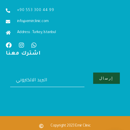
+90 553 300 44 99
info@emirclinic.com
Address : Turkey, Istanbul
اشترك معنا
Copyright 2023 Emir Clinic