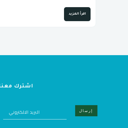
اقرأ المزيد
اشترك معنا