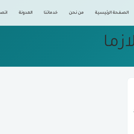
الصفحة الرئيسية
من نحن
خدماتنا
المدونة
اتصل
زما