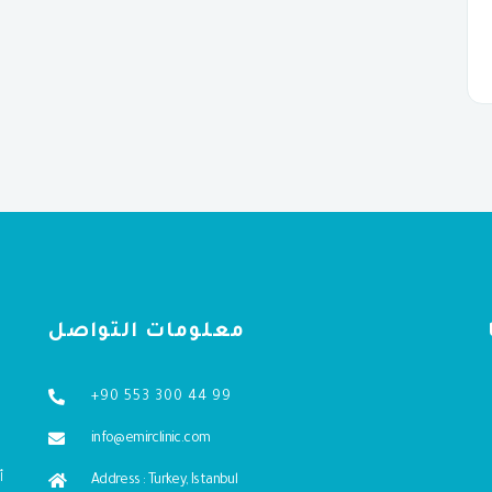
معلومات التواصل
+90 553 300 44 99
info@emirclinic.com
Address : Turkey, Istanbul