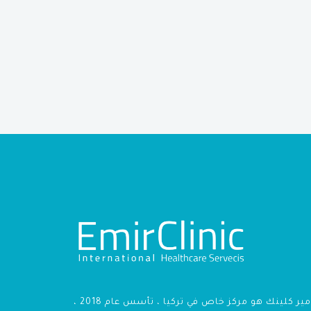
أمير كلينك هو مركز خاص في تركيا ، تأسس عام 2018 ،