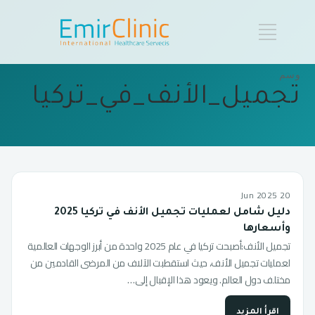
وسم
تجميل_الأنف_في_تركيا
20 Jun 2025
دليل شامل لعمليات تجميل الأنف في تركيا 2025
وأسعارها
تجميل الأنف:أصبحت تركيا في عام 2025 واحدة من أبرز الوجهات العالمية
لعمليات تجميل الأنف، حيث استقطبت الآلاف من المرضى القادمين من
مختلف دول العالم. ويعود هذا الإقبال إلى…
اقرأ المزيد