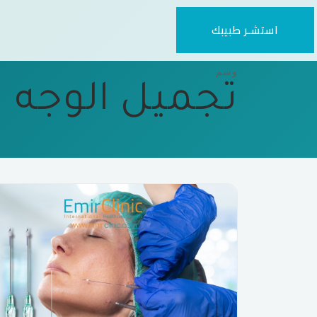
استشـر طبيبك
وسم
تجميل الوجه 