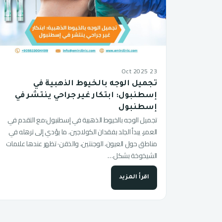
23 Oct 2025
تجميل الوجه بالخيوط الذهبية في
إسطنبول: ابتكار غير جراحي ينتشر في
إسطنبول
تجميل الوجه بالخيوط الذهبية في إسطنبول:مع التقدم في
العمر، يبدأ الجلد بفقدان الكولاجين، ما يؤدي إلى ترهله في
مناطق حول العيون، الوجنتين، والذقن· تظهر عندها علامات
الشيخوخة بشكل…
اقرأ المزيد