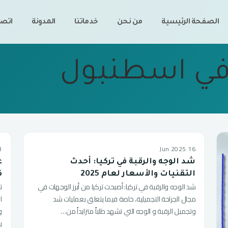
الصفحة الرئيسية
من نحن
خدماتنا
المدونة
اتصل
في اسطنبول
 2023
16 Jun 2025
شد الوجه والرقبة في تركيا: أحدث
التقنيات والأسعار لعام 2025
ك
شد الوجه والرقبة في تركيا: أصبحت تركيا من أبرز الوجهات في
ت
مجال الجراحة التجميلية، خاصة فيما يتعلق بعمليات شد
ا
وتجميل الرقبة و الوجه التي تشهد طلباً متزايداً من…
و
ي