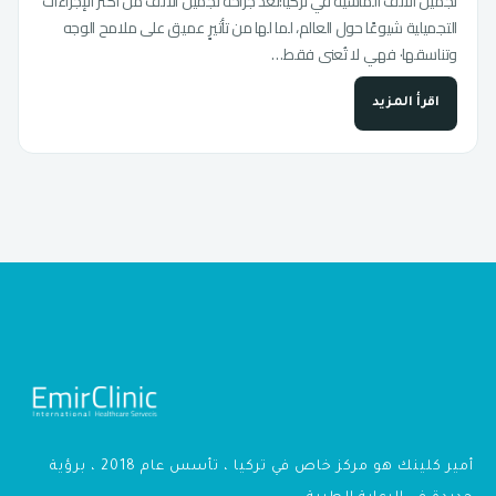
تجميل الأنف الماسية في تركيا:تعدّ جراحة تجميل الأنف من أكثر الإجراءات
التجميلية شيوعًا حول العالم، لما لها من تأثيرٍ عميق على ملامح الوجه
وتناسقها· فهي لا تُعنى فقط…
اقرأ المزيد
أمير كلينك هو مركز خاص في تركيا ، تأسس عام 2018 ، برؤية