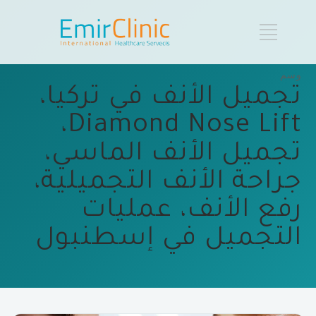
وسم
تجميل الأنف في تركيا،
Diamond Nose Lift،
تجميل الأنف الماسي،
جراحة الأنف التجميلية،
رفع الأنف، عمليات
التجميل في إسطنبول