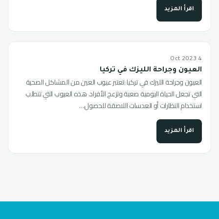
اقرأ المزيد
4 Oct 2023
العيون وجراحة الليزك في تركيا
العيون وجراحة الليزك في تركيا :تعتبر عيوب العين من المشاكل الصحية
التي تجعل الحياة اليومية صعبة وتزعج الأفراد. هذه العيوب التي تتطلب
استخدام النظارات أو العدسات اللاصقة للحصول…
اقرأ المزيد