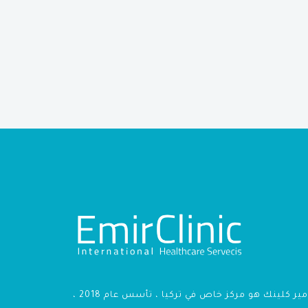
أمير كلينك هو مركز خاص في تركيا ، تأسس عام 2018 ،