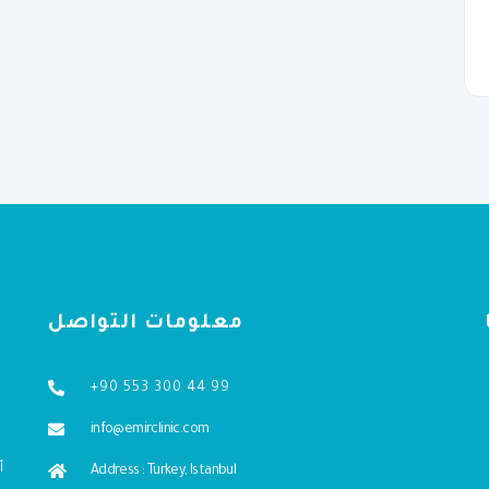
معلومات التواصل
+90 553 300 44 99
info@emirclinic.com
Address : Turkey, Istanbul