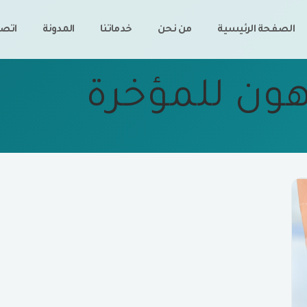
الصفحة الرئيسية
من نحن
خدماتنا
المدونة
اتصل
هون للمؤخرة