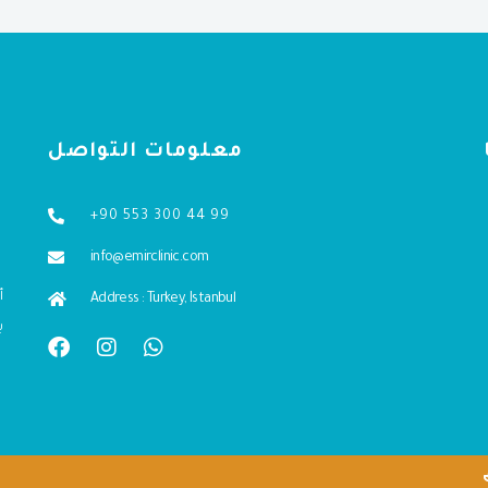
معلومات التواصل
+90 553 300 44 99
info@emirclinic.com
Address : Turkey, Istanbul
ب