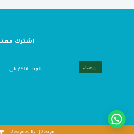
اشترك معنا
Designed By : JDesign