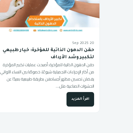
20 Sep 2025
حقن الدهون الذاتية للمؤخرة: خيار طبيعي
لتكبير وشد الأرداف
حقن الدهون الذاتية للمؤخرة: أصبحت عمليات تكبير المؤخرة
من أكثر الإجراءات التجميلية شيوعًا، خصوصًا بين النساء اللواتي
يفضلن تحسين مظهر أجسادهن بطريقة طبيعية بعيدًا عن
الحشوات الصناعية مثل…
اقرأ المزيد