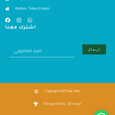
Address : Turkey, Istanbul
اشترك معنا
Copyright 2023 Emir Clinic
Designed By : JDesign