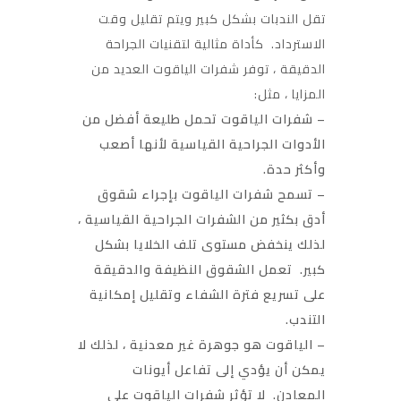
تقل الندبات بشكل كبير ويتم تقليل وقت
الاسترداد. كأداة مثالية لتقنيات الجراحة
الدقيقة ، توفر شفرات الياقوت العديد من
المزايا ، مثل:
– شفرات الياقوت تحمل طليعة أفضل من
الأدوات الجراحية القياسية لأنها أصعب
وأكثر حدة.
– تسمح شفرات الياقوت بإجراء شقوق
أدق بكثير من الشفرات الجراحية القياسية ،
لذلك ينخفض
مستوى تلف الخلايا بشكل
كبير. تعمل الشقوق النظيفة والدقيقة
على تسريع فترة الشفاء وتقليل إمكانية
التندب.
– الياقوت هو جوهرة غير معدنية ، لذلك لا
يمكن أن يؤدي إلى تفاعل أيونات
المعادن. لا تؤثر شفرات الياقوت على