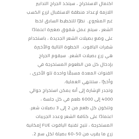
اكتمال الاستخراج ، سيتخذ الجراح التدابير
اللازمة لإعداد منطقة الاستقبال لزرع الكسب
غير المشروع. نظرًا للتخطيط السابق لخط
الشعر ، سيتم عمل شقوق صغيرة اعتمادًا
على وضع بصيلات الشعر الجديدة ، باستخدام
شفرات الياقوت. الخطوة التالية والأخيرة
هي زرع بصيلات الشعر. سيقوم الجراح
بإدخال كل من الطعوم المستخرجة في
القنوات المعدة مسبقًا واحدة تلو الأخرى ،
وأخيرًا ، ستنتهي العملية.
وتجدر الإشارة إلى أنه يمكن استخراج حوالي
4000 إلى 6000 طعم في كل جلسة ،
وتتكون كل طعم من 2 إلى 3 بصيلات شعر.
اعتمادًا على كثافة الشعر وعدد الجريبات
المستخرجة ، تتيح تقنية الياقوت FUE إمكانية
زرع ما يقرب من 50-60 بصيلة لكل سم 2.