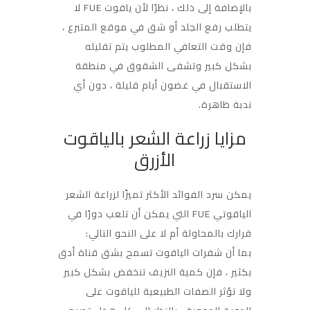
بالإضافة إلى ذلك ، نظرًا لأن ياقوت FUE لا
يتطلب رفع الجلد أو شق في موقع المتبرع ،
فإن وقت التعافي المطلوب يتم تقليله
بشكل كبير وتشفى الشقوق في منطقة
الاستقبال في غضون أيام قليلة ، دون أي
ندبة ظاهرة.
مزايا زراعة الشعر بالياقوت
الأزرق
يمكن سرد الفوائد الأكثر تميزًا لزراعة الشعر
الياقوتي FUE التي يمكن أن تلعب دورًا في
قرارك بالمحاولة أم لا على النحو التالي:
بما أن شفرات الياقوت تسمح بشق قناة أدق
بكثير ، فإن كمية النزيف تنخفض بشكل كبير
ولا تؤثر الصفات الطبيعية للياقوت على