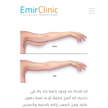
قد تلاحظ عند وجود كمية جلد زائد في
ذراعيك أنه أصبح مترهلًا أو به نسبة دهون
عالية، ومن الصعب إزالته بالحمية والتمارين