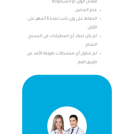
فقدان الوزن أو الشيخوخة
عدم التدخين
الحفاظ على وزن ثابت لمدة 6 أشهر على
الأقل
لم يكن لديك أي اضطرابات في النسيج
الضام
لم تتناول أي منشطات طويلة الأمد عن
طريق الفم