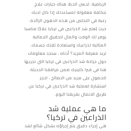
الرياضية. لحسن الحظ، هناك خيارات علاج
بتكلفة معقولة لمساعدتك إذا كان لديك
رغبة في التخلص من هذه الدهون الزائدة.
حيث يُعتبر شد الذراعين في تركيا علاجًا مناسبا
يوفر لك الوقت والمال لتحقيق الجمالية
المثالية لذراعيك واستعادة ثقتك جسمك.
تريد معرفة المزيد؟ أدناه ، ستجد معلومات
حول جراحة شد الذراعين في تركيا التي نجريها
هنا في فيرا كلينيك ضمن مرافقنا الحديثة.
للحصول على مزيد من النصائح ، احجز
استشارة لعملية شد الذراعين في تركيا عن
طريق الاتصال بفريقنا اليوم.
ما هي عملية شد
الذراعين في تركيا؟
هي إجراء دقيق يتم إجراؤه بشكل شائع لشد