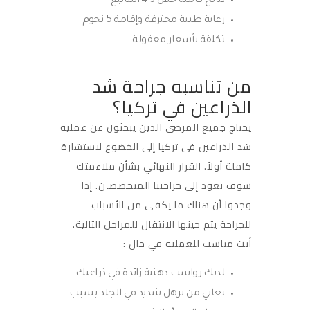
نتائج كاملة خلال 3-4 أسابيع
رعاية طبية محترفة وإقامة 5 نجوم
تكلفة بأسعار معقولة
من تناسبه جراحة شد
الذراعين في تركيا؟
يحتاج جميع المرضى الذين يبحثون عن عملية
شد الذراعين في تركيا إلى الخضوع لاستشارة
كاملة أولاً. القرار النهائي بشأن ملاءمتك
سوف يعود إلى جراحينا المتخصصين. إذا
وجدوا أن هناك ما يكفي من الأسباب
للجراحة يتم حينها الانتقال للمراحل التالية.
أنت مناسب للعملية في حال :
لديك رواسب دهنية زائدة في ذراعيك
تعاني من ترهل شديد في الجلد بسبب