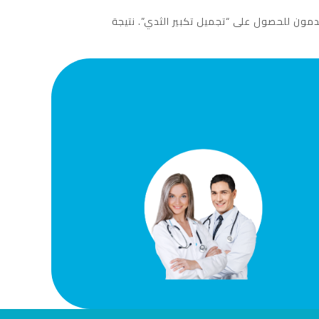
ون للحصول على “تجميل تكبير الثدي”. نتيجة