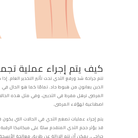
كيف يتم إجراء عملية تجمي
تتم جراحة شد ورفع الثدي تحت تأثير التخدير العام.
الذين يعانون من هبوط حاد. تمامًا كما هو الحال في ج
المرضى ترهل مفرط في الثديين، وفي مثل هذه الحالات 
اصطناعية لهؤلاء المرضى.
يتم إجراء عمليات تصغير الثدي في الحالات التي يكون
قد يؤثر حجم الثدي المتقدم سلبًا على ميكانيكا الرقب
جراحي. يمكن أن تتم الإزالة عن طريق معالجة الأنسجة