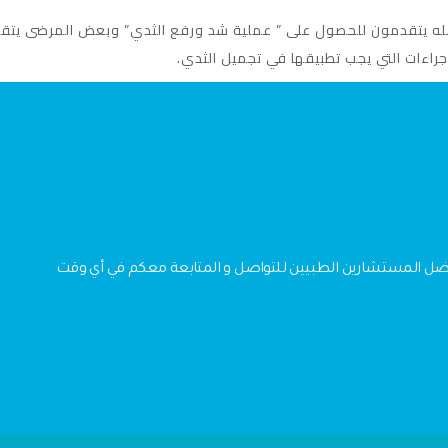
له يتقدمون للحصول على ” عملية شد ورفع الثدي” وبعض المرضى يتقدم
جراءات التي يجب تطبيقها في تجميل الثدي.
فضل المستشارين الطبيين للتواصل و المتابعة معكم في أي وقت