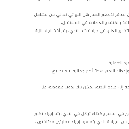
ن نصائح لتصغير الصدر هن اللواتي تعاني من مشاكل
لقة بالكتف والعضلات في المستقبل.
دير العام. في جراحة شد الثدي، يتم أخذ الجلد الزائد
عطاء الثدي شكلاً أكثر جمالية. يتم تطبيق
ة إلى هذه الندبة، يمكن ترك ندوب عمودية، على
ير في الحجم وكذلك ترهل في الثدي، يتم إجراء تكبير
ن الجراحة الذي يتم فيه إجراء عمليتين مختلفتين ،