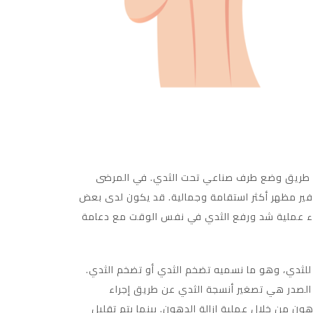
 عن طريق وضع طرف صناعي تحت الثدي. في المرضى
 توفير مظهر أكثر استقامة وجمالية. قد يكون لدى بعض
إجراء عملية شد ورفع الثدي في نفس الوقت مع دعامة
 للثدي، وهو ما نسميه تضخم الثدي أو تضخم الثدي.
ل الصدر هي تصغير أنسجة الثدي عن طريق إجراء
ن من خلال عملية إزالة الدهون. بينما يتم تقليل