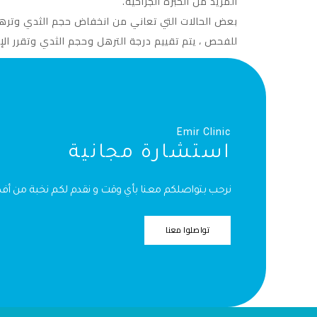
المزيد من الخبرة الجراحية.
بعض الحالات التي تعاني من انخفاض حجم الثدي وتره
للفحص ، يتم تقييم درجة الترهل وحجم الثدي وتقرر الإ
Emir Clinic
استشارة مجانية
نرحب بتواصلكم معنا بأي وقت و نقدم لكم نخبة من أ
تواصلوا معنا