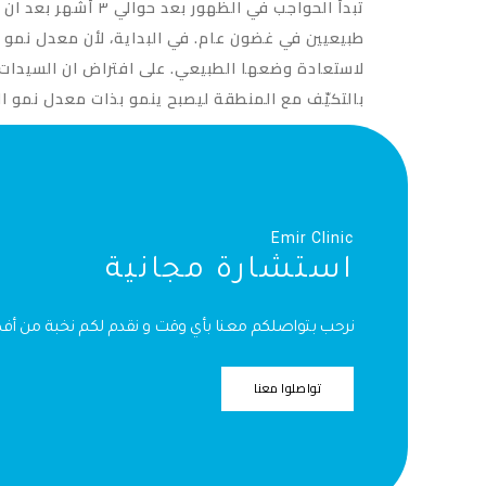
بالتكيّف مع المنطقة ليصبح ينمو بذات معدل نمو الح
Emir Clinic
استشارة مجانية
نرحب بتواصلكم معنا بأي وقت و نقدم لكم نخبة من أ
تواصلوا معنا