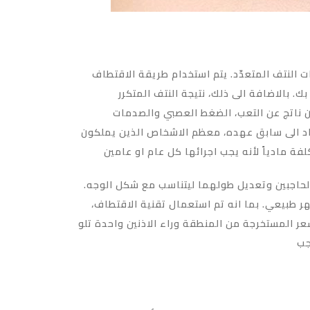
ات النتف المتعدّد. يتم استخدام طريقة الاقتطاف
. بالاضافة الى ذلك، نتيجة النتف المتكرر
ن ناتج عن التعب، الضغط العصبي والصدمات
عاد الى سابق عهده، معظم الاشخاص الذين يملكون
ة مادياً لأنه يجب اجرائها كل عام او عامين
ن الحاجبين وتعديل طولهما ليتناسب مع شكل الوجه.
ر طبيعي. بما انه تم استعمال تقنية الاقتطاف،
عر المستخرجة من المنطقة وراء الاذنين واحدة تلو
جب