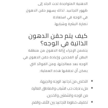
الدهنية المتواجدة تحت الجلد إلى
ظهور التجاعيد. لذلك يسهم حقن الدهون
في الوجه في استعادة
نضارة البشرة وشبابها.
كيف يتم حقن الدهون
الذاتية في الوجه؟
يتضمن الإجراء إزالة الدهون من منطقة
البطن أو الفخذين وإعادة حقن الدهون في
الوجه بعد معالجتها، ومن الفوائد التي
يمكن أن تحققها هذه العملية:
التخلص من تجاعيد الوجه والجبهة.
ملء ندبات حب الشباب والمناطق الغائرة
من الوجه والشفتين والخدين.
تخفيف خطوط التجاعيد بين الأنف والفم.