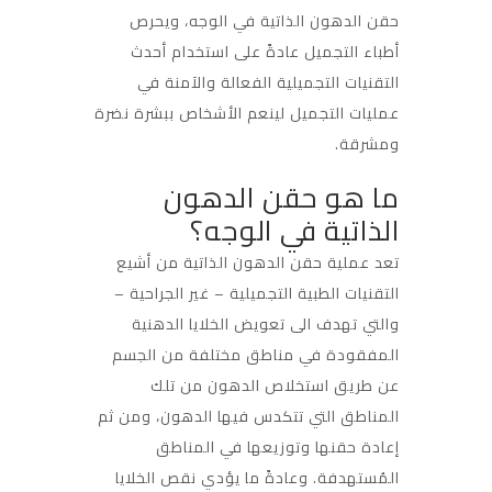
حقن الدهون الذاتية في الوجه، ويحرص
أطباء التجميل عادةً على استخدام أحدث
التقنيات التجميلية الفعالة والآمنة في
عمليات التجميل لينعم الأشخاص ببشرة نضرة
ومشرقة.
ما هو حقن الدهون
الذاتية في الوجه؟
تعد عملية حقن الدهون الذاتية من أشيع
التقنيات الطبية التجميلية – غير الجراحية –
والتي تهدف الى تعويض الخلايا الدهنية
المفقودة في مناطق مختلفة من الجسم
عن طريق استخلاص الدهون من تلك
المناطق التي تتكدس فيها الدهون، ومن ثم
إعادة حقنها وتوزيعها في المناطق
المُستهدفة. وعادةً ما يؤدي نقص الخلايا