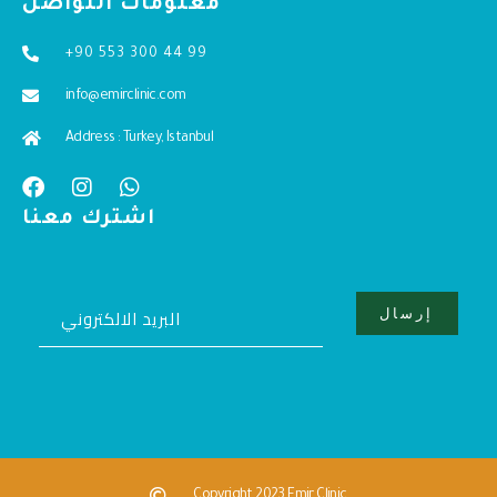
معلومات التواصل
+90 553 300 44 99
info@emirclinic.com
Address : Turkey, Istanbul
اشترك معنا
Copyright 2023 Emir Clinic