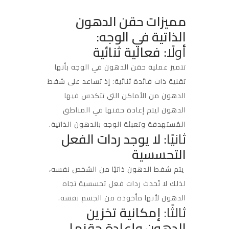
مميزات حقن الدهون
الذاتية في الوجه:
أولًا:
فعالية ثنائية
تتميز عملية حقن الدهون في الوجه بأنها
تقنية ذات فائدة ثنائية؛ إذ تساعد على شفط
الدهون من الأماكن التي تتكدس فيها
الدهون ليتم إعادة حقنها في المناطق
المُستهدفة وتعبئة الوجه بالدهون الذاتية.
ثانيًا:
لا يوجد ردات الفعل
التحسسية
يتم شفط الدهون ذاتيًا من الشخص نفسه،
لذلك لا تُحدث ردات فعل تحسسية تجاه
الدهون لأنها مأخوذة من الجسم نفسه.
ثالثًا:
إمكانية تخزين
الدهون وإعادة حقنها