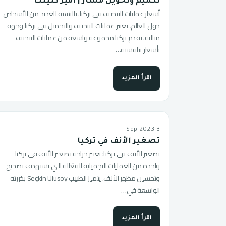
تكميم وتحويل مسار | أمير كلينك
أسعار عمليات التنحيف في تركيا. بالنسبة للعديد من الأشخاص
حول العالم، تعتبر عمليات التنحيف والتجميل في تركيا وجهة
مثالية. تقدم تركيا مجموعة واسعة من عمليات التنحيف
بأسعار تنافسية…
اقرأ المزيد
3 Sep 2023
تصغير الأنف في تركيا
تصغير الأنف في تركيا: تعتبر جراحة تصغير الأنف في تركيا
واحدة من العمليات التجميلية الفعّالة التي تستهدف تصحيح
وتحسين مظهر الأنف. يتميز الطبيب Seçkin Ulusoy بخبرته
الواسعة في…
اقرأ المزيد