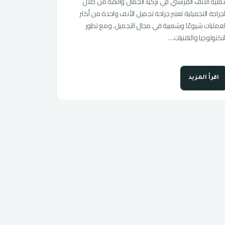
ملية الأنف الفرنسي في تركيا: الجمال والثقة من خلال
لجراحة التجميلية تعتبر جراحة تجميل الأنف واحدة من أكثر
لعمليات شيوعًا وشعبية في مجال التجميل. ومع تطور
لتكنولوجيا والتقنيات…
اقرأ المزيد