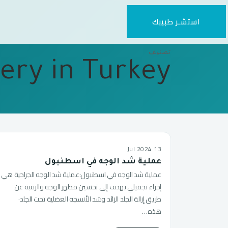
استشـر طبيبك
تصنيف
gery in Turkey
13 Jul 2024
عملية شد الوجه في اسطنبول
عملية شد الوجه في اسطنبول:عملية شد الوجه الجراحية هي
إجراء تجميلي يهدف إلى تحسين مظهر الوجه والرقبة عن
طريق إزالة الجلد الزائد وشد الأنسجة العضلية تحت الجلد·
هذه…