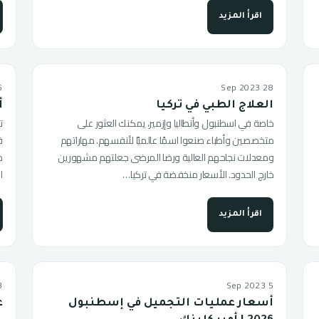
اقرأ المزيد
 2023
28 Sep 2023
العلاج الطبي في تركيا
أ
خاصة في اسطنبول وأنطاليا وإزمير، يمكنك العثور على
ت
متخصصين وأطباء صنعوا اسمًا عالميًا لأنفسهم. مهاراتهم
ف
ومعدلات نجاحهم العالية ورضا المرضى جعلتهم مشهورين
م
خارج الحدود. الأسعار منخفضة في تركيا…
ا
اقرأ المزيد
 2023
5 Sep 2023
أسعار عمليات التجميل في إسطنبول
ع