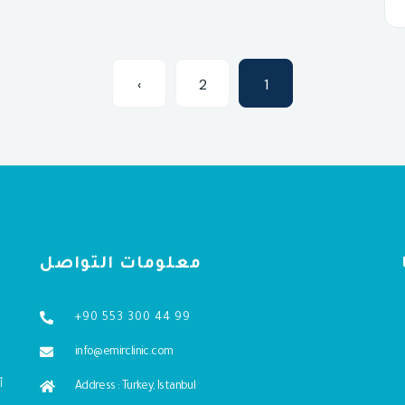
›
2
1
معلومات التواصل
+90 553 300 44 99
info@emirclinic.com
Address : Turkey, Istanbul