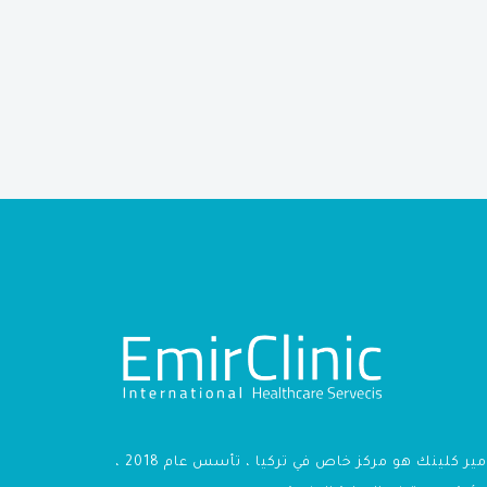
أمير كلينك هو مركز خاص في تركيا ، تأسس عام 2018 ،