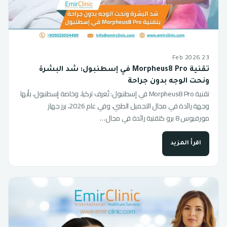
23 Feb 2026
تقنية Morpheus8 Pro في إسطنبول: شد البشرة
ونحت الوجه بدون جراحة
تقنية Morpheus8 Pro في إسطنبول: تُعرف تركيا، وخاصة إسطنبول، بأنها
وجهة رائدة في مجال التجميل الطبي، وفي عام 2026، برز جهاز
مورفيوس 8 برو كتقنية رائدة في مجال…
اقرأ المزيد