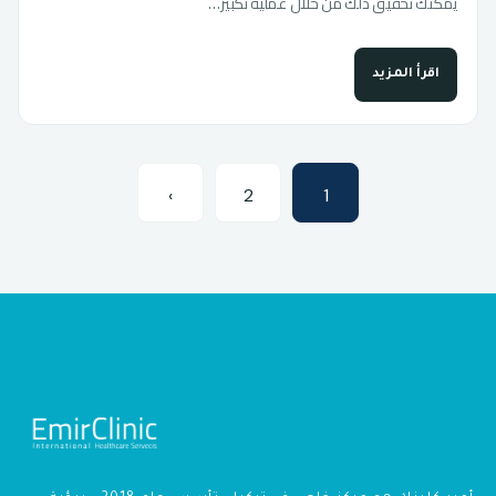
يمكنك تحقيق ذلك من خلال عملية تكبير…
اقرأ المزيد
›
2
1