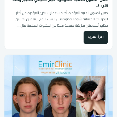
حقن الدهون الذاتية للمؤخرة: خيار طبيعي لتكبير وشد
الأرداف
حقن الدهون الذاتية للمؤخرة: أصبحت عمليات تكبير المؤخرة من أكثر
الإجراءات التجميلية شيوعًا، خصوصًا بين النساء اللواتي يفضلن تحسين
مظهر أجسادهن بطريقة طبيعية بعيدًا عن الحشوات الصناعية مثل…
اقرأ المزيد