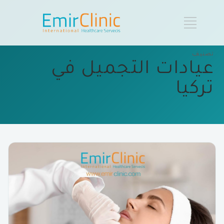
تصنيف
عيادات التجميل في
تركيا