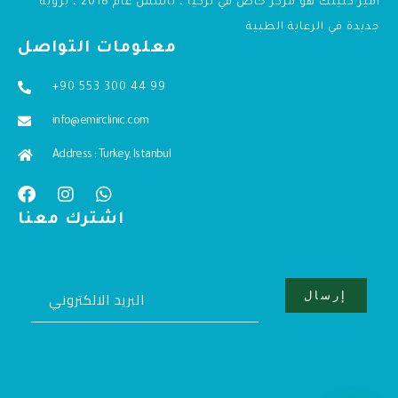
أمير كلينك هو مركز خاص في تركيا ، تأسس عام 2018 ، برؤية
جديدة في الرعاية الطبية
معلومات التواصل
+90 553 300 44 99
info@emirclinic.com
Address : Turkey, Istanbul
اشترك معنا