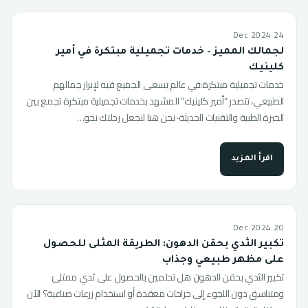
24 Dec 2024
لجمالك المميز – خدمات تجميلية مبتكرة في أمير
كلينيك
خدمات تجميلية مبتكرة:في عالم يسعى الجميع فيه لإبراز جمالهم
الطبيعي، تتصدر “أمير كلينيك” المشهد بخدمات تجميلية مبتكرة تجمع بين
الخبرة الطبية والتقنيات الحديثة· نحن هنا لنجعل رحلتك نحو…
اقرأ المزيد
20 Dec 2024
تكبير الثدي بحقن الدهون: الطريقة المثلى للحصول
على مظهر طبيعي وجذاب
تكبير الثدي بحقن الدهون هل تحلمين بالحصول على ثدي ممتلئ
ومتناسق دون اللجوء إلى جراحات معقدة أو استخدام زرعات صناعية؟ الآن