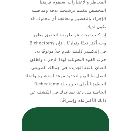
المخاطر والاعتبارات. سيقوم فريقنا
المخصص بتقييم ترشيحك بدقة ومناقشة
الإجراء بالتفصيل ومعالجة أي مخاوف قد
تكون لديك.
إذا كنت تبحث عن طريقة لتحقيق مظهر
وجه أكثر نحتًا وتوازنًا ، فإن Bichectomy
في إليكسير كلينك يقدم حلاً موثوقًا به.
جرب القوة التحويلية لهذا الإجراء واطلق
العنان للثقة الجديدة في جمالك الطبيعي.
اتصل بنا اليوم لتحديد موعد استشارة واتخاذ
الخطوة الأولى نحو رحلة Bichectomy
الخاصة بك. دعنا نساعدك في الكشف عن
ذاتك الأكثر ثقة وإشراقًا.